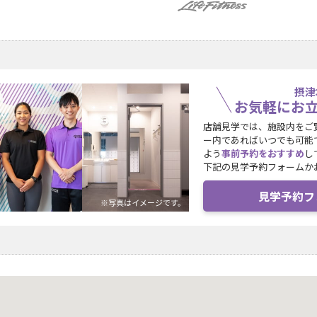
摂津
お気軽にお
店舗見学では、施設内をご
ー内であればいつでも可能
よう
事前予約をおすすめ
し
下記の見学予約フォームか
見学予約フ
※写真はイメージです。