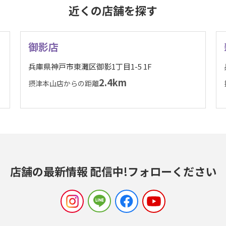
近くの店舗を探す
御影店
兵庫県神戸市東灘区御影1丁目1-5 1F
2.4km
摂津本山店からの距離
店舗の最新情報 配信中!
フォローください