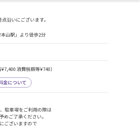
差点沿いにございます。
津本山駅」より徒歩2分
7,400 消費税額等¥740）
料金について
為、駐車場をご利用の際は
予めご了承ください。
にございますので