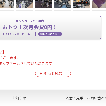
キャンペーンのご案内
おトク！次月会費0円！
8／1（土） 〜 8／31（月）
詳しくはこちら
せ】
ございます。
タッフデーとさせていただきます。
（土）、8月16日（日）
ますが、何卒ご理解とご協力の程よろしくお願いいたします。
学が出来かねます。
お知らせ
入会・見学
お問い合わ