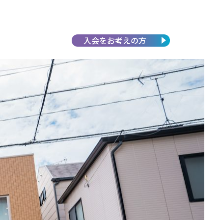
入会を
お考えの方