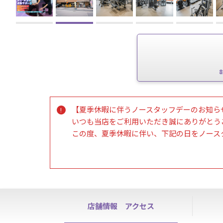
【夏季休暇に伴うノースタッフデーのお知ら
いつも当店をご利用いただき誠にありがとう
この度、夏季休暇に伴い、下記の日をノース
ノースタッフデー：8月14日（金）、8月15日
皆様には大変ご不便・ご迷惑をおかけいたし
※各種お手続き、ハイスクールパス利用、見
店舗情報
アクセス
【8月のノースタッフデーのご案内】