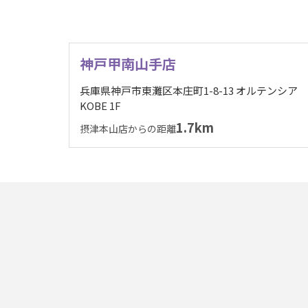
神戸甲南山手店
兵庫県神戸市東灘区本庄町1-8-13 オルテンシア
KOBE 1F
1.7km
摂津本山店からの距離