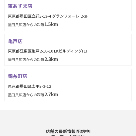
東あずま店
東京都墨田区立花3-13-4 グランフォーレ 2-3F
1.5km
墨田八広店からの距離
亀戸店
東京都江東区亀戸2-10-10 EKビルディングI 1F
2.3km
墨田八広店からの距離
錦糸町店
東京都墨田区太平3-3-12
2.7km
墨田八広店からの距離
店舗の最新情報 配信中!