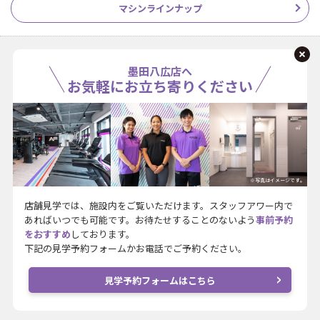
マシンラインナップ
墨田八広店へ
お気軽にお立ち寄りください
※写真はイメージです。
店舗見学では、施設内をご覧いただけます。スタッフアワー内で
あればいつでも可能です。お待たせすることのないよう
事前予約
をおすすめ
しております。
下記の見学予約フォームかお電話でご予約ください。
見学予約フォームはこちら