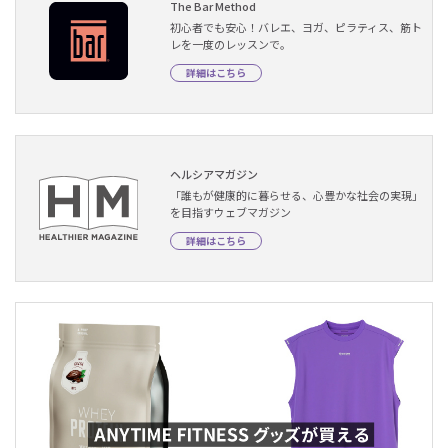
The Bar Method
初心者でも安心！バレエ、ヨガ、ピラティス、筋ト
レを一度のレッスンで。
詳細はこちら
ヘルシアマガジン
「誰もが健康的に暮らせる、心豊かな社会の実現」
を目指すウェブマガジン
詳細はこちら