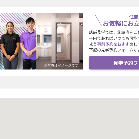
住吉
お気軽にお
店舗見学では、施設内をご
ー内であればいつでも可能
よう
事前予約をおすすめ
し
下記の見学予約フォームか
見学予約フ
※写真はイメージです。