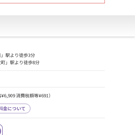
」駅より徒歩3分
之町」駅より徒歩8分
6,909 消費税額等¥691）
料金について