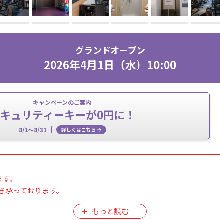
グランドオープン
2026年4月1日（水）10:00
キャンペーンのご案内
キュリティーキーが0円に！
8/1～8/31
詳しくはこちら
ます。
き承っております。