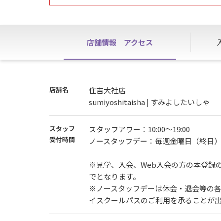
退会・休会をご希望の会員様は、ご本人様が
店舗情報
アクセス
店舗名
住吉大社店
sumiyoshitaisha | すみよしたいしゃ
スタッフ
スタッフアワー：10:00～19:00
受付時間
ノースタッフデー：毎週金曜日（終日
※見学、入会、Web入会の方の本登録の
でとなります。
※ノースタッフデーは休会・退会等の
イスクールパスのご利用を承ることが