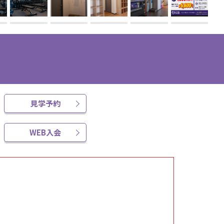
見学予約
WEB入会