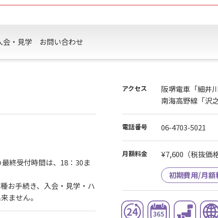
ご来店の上、お手続きいただきますようお願いいたします。
入会・見学
お問い合わせ
アクセス
阪堺電車「細井川
南海高野線「沢
電話番号
06-4703-5021
）
月額料金
¥7,600
（税抜価格¥
最終受付時間は、18：30ま
初期費用/月額
各種お手続き、入会・見学・ハ
出来ません。