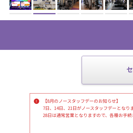
セ
【8月のノースタッフデーのお知らせ】
7日、14日、21日がノースタッフデーとなり
28日は通常営業となりますので、各種お手続
【退会・休会・オプション解約について】