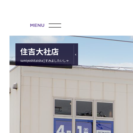
住吉大社店
sumiyoshitaisha | すみよしたいしゃ