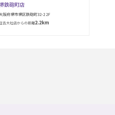
堺鉄砲町店
大阪府堺市堺区鉄砲町32-2 2F
2.2km
住吉大社店からの距離