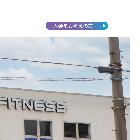
入会を
お考えの方