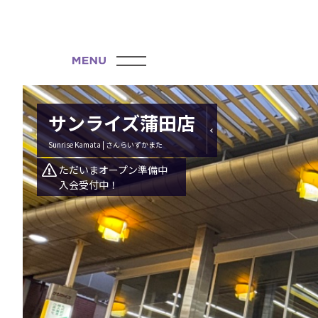
サンライズ蒲田店
Sunrise Kamata | さんらいずかまた
ただいまオープン準備中
入会受付中！