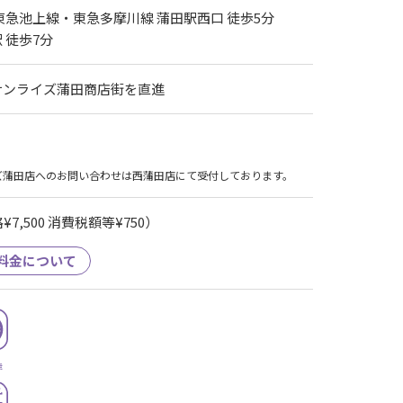
東急池上線・東急多摩川線 蒲田駅西口 徒歩5分
 徒歩7分
サンライズ蒲田商店街を直進
ズ蒲田店へのお問い合わせは西蒲田店にて受付しております。
7,500 消費税額等¥750）
料金について