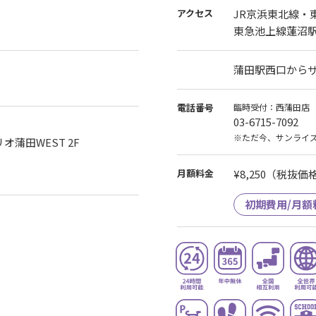
アクセス
JR京浜東北線・
東急池上線蓮沼駅
蒲田駅西口から
電話番号
臨時受付：西蒲田店
03-6715-7092
※ただ今、サンライ
オ蒲田WEST 2F
月額料金
¥8,250
（税抜価格¥
初期費用/月額