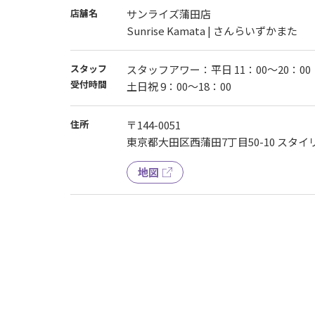
店舗名
サンライズ蒲田店
Sunrise Kamata | さんらいずかまた
スタッフ
スタッフアワー：平日 11：00～20：00
受付時間
土日祝 9：00～18：00
住所
〒144-0051
東京都大田区西蒲田7丁目50-10 スタイリ
地図