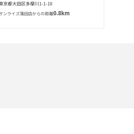
東京都大田区多摩川1-1-10
0.8km
サンライズ蒲田店からの距離