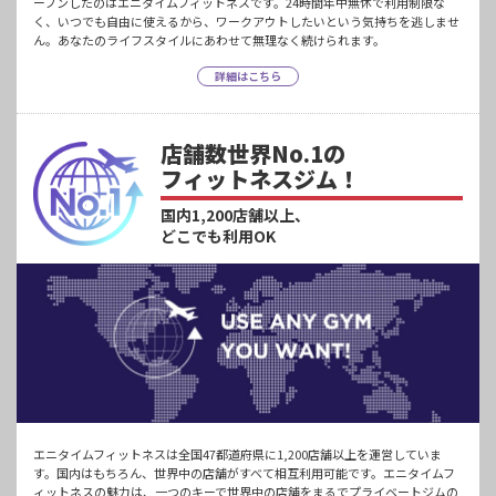
ープンしたのはエニタイムフィットネスです。24時間年中無休で利用制限な
く、いつでも自由に使えるから、ワークアウトしたいという気持ちを逃しませ
ん。あなたのライフスタイルにあわせて無理なく続けられます。
詳細はこちら
店舗数世界No.1の
フィットネスジム！
国内1,200店舗以上、
どこでも利用OK
エニタイムフィットネスは全国47都道府県に1,200店舗以上を運営していま
す。国内はもちろん、世界中の店舗がすべて相互利用可能です。エニタイムフ
ィットネスの魅力は、一つのキーで世界中の店舗をまるでプライベートジムの