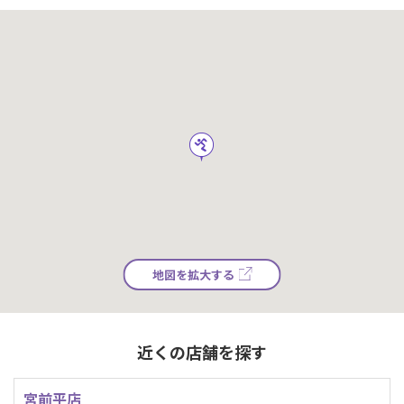
地図を拡大する
近くの店舗を探す
宮前平店