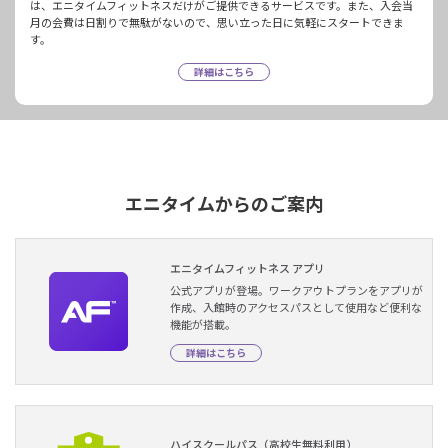
は、エニタイムフィットネスだけがご提供できるサービスです。また、入会当
月の会費は日割りで無駄がないので、思い立った日に気軽にスタートできま
す。
詳細はこちら
エニタイムからのご案内
エニタイムフィットネス アプリ
公式アプリが登場。ワークアウトプランをアプリが
作成、入館時のアクセスパスとして使用など便利な
機能が搭載。
詳細はこちら
ハイスクールパス（高校生無料利用）