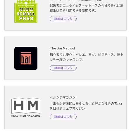
保護者がエニタイムフィットネスの会員であれば高
校生は無料利用できる制度です。
詳細はこちら
The Bar Method
初心者でも安心！バレエ、ヨガ、ピラティス、筋ト
レを一度のレッスンで。
詳細はこちら
ヘルシアマガジン
「誰もが健康的に暮らせる、心豊かな社会の実現」
を目指すウェブマガジン
詳細はこちら