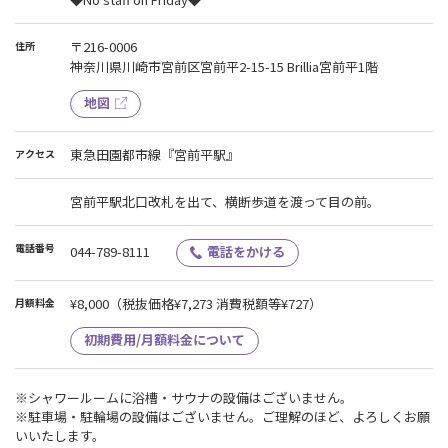
ん。
〒216-0006
住所
神奈川県川崎市宮前区宮前平2-15-15 Brillia宮前平1階
地図
東急田園都市線『宮前平駅』
アクセス
宮前平駅北口改札を出て、横断歩道を渡って目の前。
電話番号
044-789-8111
電話をかける
¥8,000
（税抜価格¥7,273 消費税額等¥727）
月額料金
初期費用/月額料金について
※シャワールームに浴槽・サウナの設備はございません。
※駐車場・駐輪場の設備はございません。ご理解のほど、よろしくお願
いいたします。