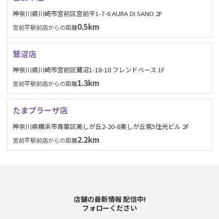
神奈川県川崎市宮前区宮前平1-7-6 AURA DI SANO 2F
0.5km
宮前平駅前店からの距離
鷺沼店
神奈川県川崎市宮前区鷺沼1-18-10 フレンドベース 1F
1.3km
宮前平駅前店からの距離
たまプラーザ店
神奈川県横浜市青葉区美しが丘2-20-8美しが丘第5住光ビル 2F
2.2km
宮前平駅前店からの距離
店舗の最新情報 配信中!
フォローください