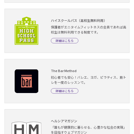
ハイスクールパス（高校生無料利用）
保護者がエニタイムフィットネスの会員であれば高
校生は無料利用できる制度です。
詳細はこちら
The Bar Method
初心者でも安心！バレエ、ヨガ、ピラティス、筋ト
レを一度のレッスンで。
詳細はこちら
ヘルシアマガジン
「誰もが健康的に暮らせる、心豊かな社会の実現」
を目指すウェブマガジン