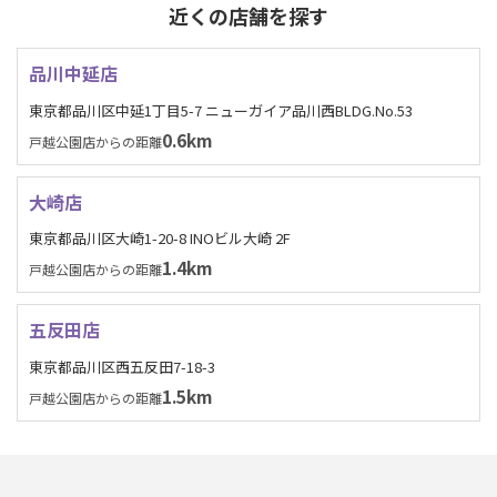
近くの店舗を探す
品川中延店
東京都品川区中延1丁目5-7 ニューガイア品川西BLDG.No.53
0.6km
戸越公園店からの距離
大崎店
東京都品川区大崎1-20-8 INOビル大崎 2F
1.4km
戸越公園店からの距離
五反田店
東京都品川区西五反田7-18-3
1.5km
戸越公園店からの距離