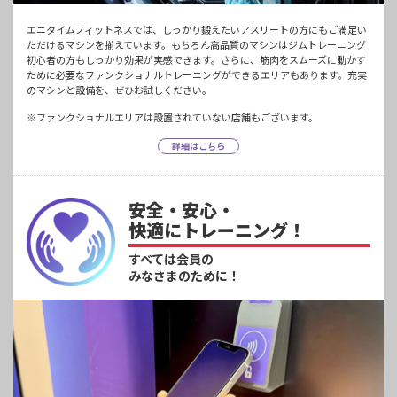
エニタイムフィットネスでは、しっかり鍛えたいアスリートの方にもご満足い
ただけるマシンを揃えています。もちろん高品質のマシンはジムトレーニング
初心者の方もしっかり効果が実感できます。さらに、筋肉をスムーズに動かす
ために必要なファンクショナルトレーニングができるエリアもあります。充実
のマシンと設備を、ぜひお試しください。
※ファンクショナルエリアは設置されていない店舗もございます。
詳細はこちら
安全・安心・
快適にトレーニング！
すべては会員の
みなさまのために！