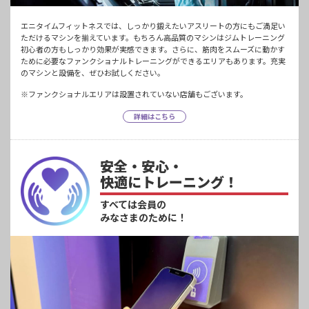
エニタイムフィットネスでは、しっかり鍛えたいアスリートの方にもご満足い
ただけるマシンを揃えています。もちろん高品質のマシンはジムトレーニング
初心者の方もしっかり効果が実感できます。さらに、筋肉をスムーズに動かす
ために必要なファンクショナルトレーニングができるエリアもあります。充実
のマシンと設備を、ぜひお試しください。
※ファンクショナルエリアは設置されていない店舗もございます。
詳細はこちら
安全・安心・
快適にトレーニング！
すべては会員の
みなさまのために！