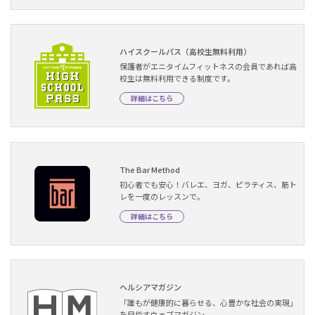
ハイスクールパス（高校生無料利用）
保護者がエニタイムフィットネスの会員であれば高
校生は無料利用できる制度です。
詳細はこちら
The Bar Method
初心者でも安心！バレエ、ヨガ、ピラティス、筋ト
レを一度のレッスンで。
詳細はこちら
ヘルシアマガジン
「誰もが健康的に暮らせる、心豊かな社会の実現」
を目指すウェブマガジン