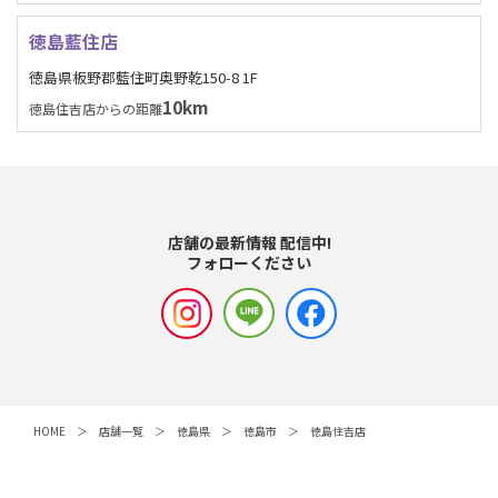
徳島藍住店
徳島県板野郡藍住町奥野乾150-8 1F
10km
徳島住吉店からの距離
店舗の最新情報 配信中!
フォローください
HOME
店舗一覧
徳島県
徳島市
徳島住吉店