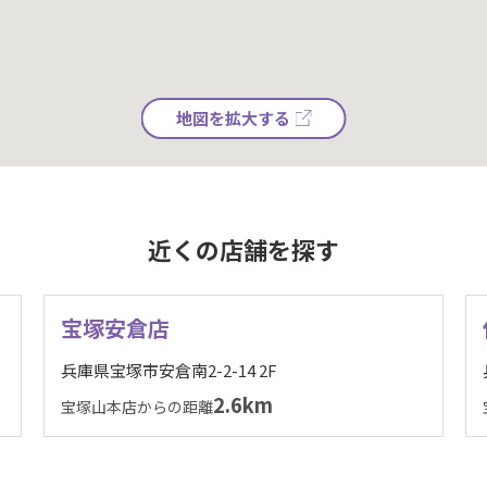
地図を拡大する
近くの店舗を探す
宝塚安倉店
兵庫県宝塚市安倉南2-2-14 2F
2.6km
宝塚山本店からの距離