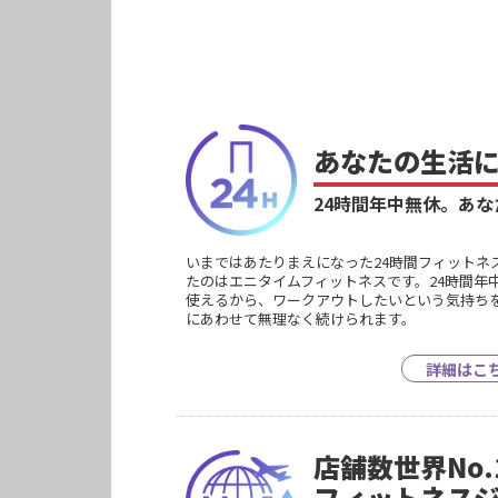
あなたの生活
24時間年中無休。
あな
いまではあたりまえになった24時間フィットネ
たのはエニタイムフィットネスです。24時間年
使えるから、ワークアウトしたいという気持ち
にあわせて無理なく続けられます。
詳細はこ
店舗数世界No.
フィットネス