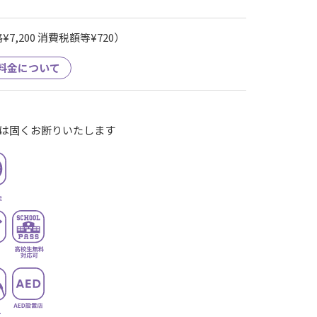
7,200 消費税額等¥720）
料金について
は固くお断りいたします