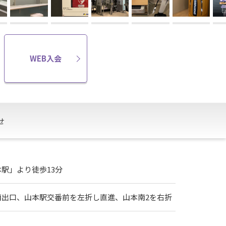
WEB入会
せ
駅」より徒歩13分
南出口、山本駅交番前を左折し直進、山本南2を右折