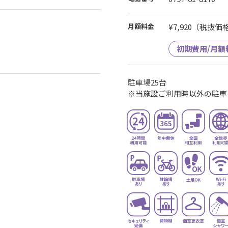
月額料金
¥7,920
（税抜価格¥
初期費用/月額
駐車場25台
※当施設ご利用時以外の駐車