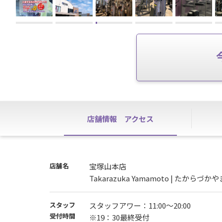
店舗情報
アクセス
店舗名
宝塚山本店
Takarazuka Yamamoto | たからづか
スタッフ
スタッフアワー：11:00～20:00
受付時間
※19：30最終受付