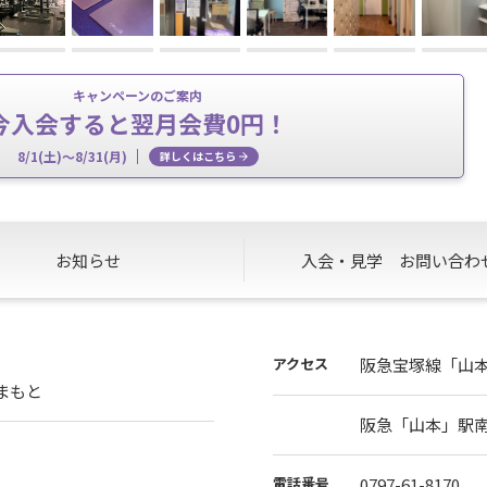
キャンペーンのご案内
今入会すると翌月会費0円！
8/1(土)～8/31(月)
詳しくはこちら
お知らせ
入会・見学
お問い合わ
アクセス
阪急宝塚線「山本
やまもと
阪急「山本」駅
電話番号
0797-61-8170