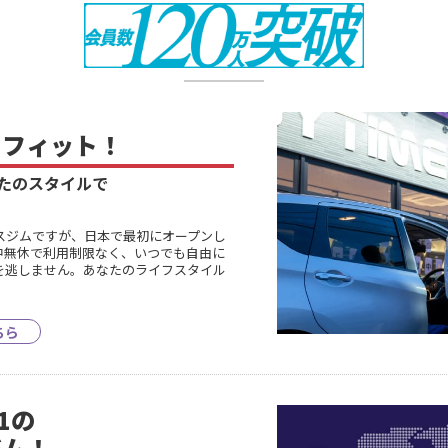
に
フィット！
たのスタイルで
スジムですが、日本で最初にオープンし
中無休で利用制限なく、いつでも自由に
を逃しません。あなたのライフスタイル
ちら
1の
ジム！