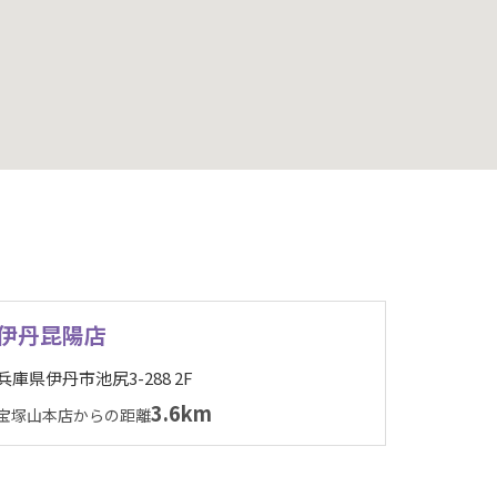
伊丹昆陽店
兵庫県伊丹市池尻3-288 2F
3.6km
宝塚山本店からの距離