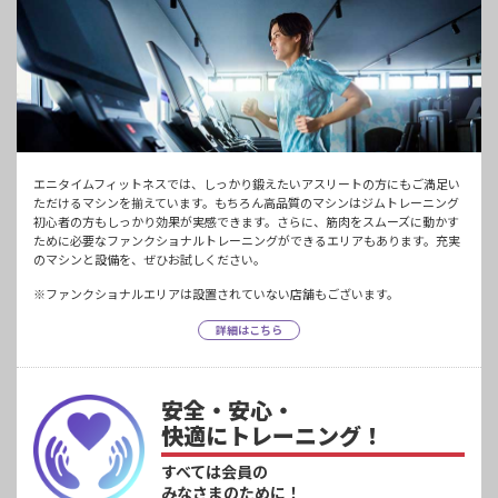
エニタイムフィットネスでは、しっかり鍛えたいアスリートの方にもご満足い
ただけるマシンを揃えています。もちろん高品質のマシンはジムトレーニング
初心者の方もしっかり効果が実感できます。さらに、筋肉をスムーズに動かす
ために必要なファンクショナルトレーニングができるエリアもあります。充実
のマシンと設備を、ぜひお試しください。
※ファンクショナルエリアは設置されていない店舗もございます。
詳細はこちら
安全・安心・
快適にトレーニング！
すべては会員の
みなさまのために！