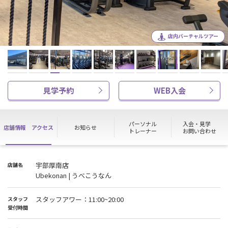
店内バーチャルツアー
見学予約
WEB入会
パーソナル
入会・見学
店舗情報
アクセス
お知らせ
トレーナー
お問い合わせ
宇部厚南店
店舗名
Ubekonan | うべこうなん
スタッフアワー：11:00~20:00
スタッフ
受付時間