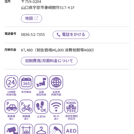
〒759-0204
住所
山口県宇部市妻崎開作517-4 1F
地図
電話番号
0836-52-7355
電話をかける
¥7,480
（税抜価格¥6,800 消費税額等¥680）
月額料金
初期費用/月額料金について