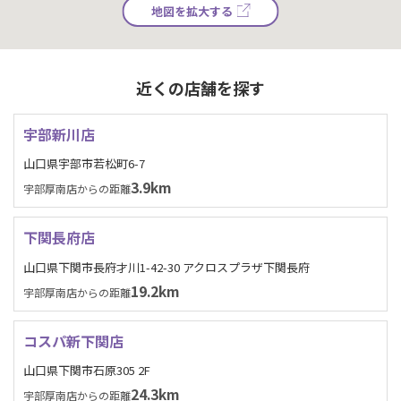
地図を拡大する
近くの店舗を探す
宇部新川店
山口県宇部市若松町6-7
3.9km
宇部厚南店からの距離
下関長府店
山口県下関市長府才川1-42-30 アクロスプラザ下関長府
19.2km
宇部厚南店からの距離
コスパ新下関店
山口県下関市石原305 2F
24.3km
宇部厚南店からの距離