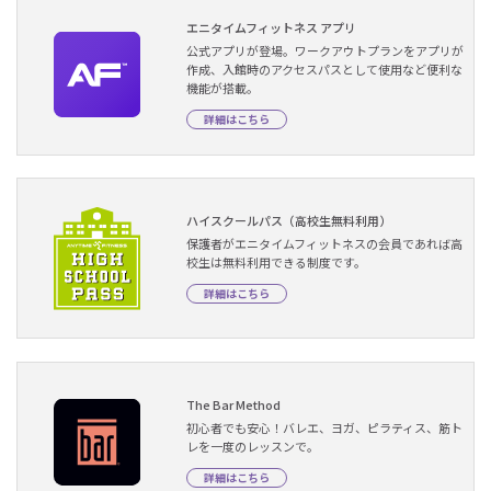
エニタイムフィットネス アプリ
公式アプリが登場。ワークアウトプランをアプリが
作成、入館時のアクセスパスとして使用など便利な
機能が搭載。
詳細はこちら
ハイスクールパス（高校生無料利用）
保護者がエニタイムフィットネスの会員であれば高
校生は無料利用できる制度です。
詳細はこちら
The Bar Method
初心者でも安心！バレエ、ヨガ、ピラティス、筋ト
レを一度のレッスンで。
詳細はこちら