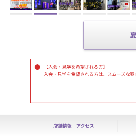
【入会・見学を希望される方】
入会・見学を希望される方は、スムーズな案
【ノースタッフデー】
ノースタッフデーは各種手続き、お問い合わ
8/1、8/5、8/9、8/14、8/19、8/22
店舗情報
アクセス