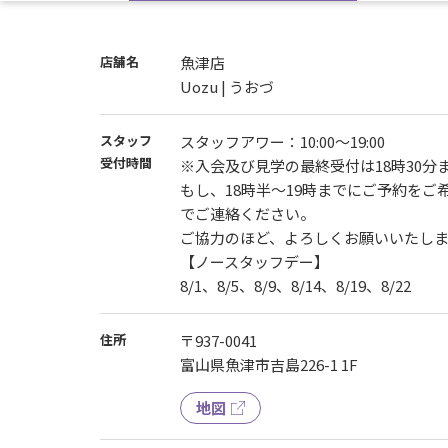
店舗名
魚津店
Uozu | うおづ
スタッフ
スタッフアワー：10:00～19:00
受付時間
※入会及び見学の最終受付は18時30分
もし、18時半～19時までにご予約を
でご連絡ください。
ご協力のほど、よろしくお願いいたし
【ノースタッフデー】
8/1、8/5、8/9、8/14、8/19、8/22
住所
〒937-0041
富山県魚津市吉島226-1 1F
地図