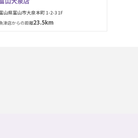
富山大泉店
富山県富山市大泉本町 1-2-3 1F
23.5km
魚津店からの距離