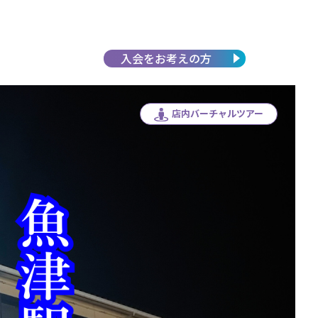
入会を
お考えの方
店内バーチャルツアー