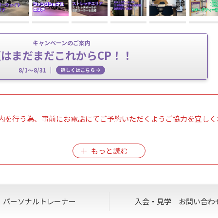
キャンペーンのご案内
夏はまだまだこれからCP！！
8/1～8/31
詳しくはこちら
内を行う為、事前にお電話にてご予約いただくようご協力を宜しく
せ対応、ハイスクールパスの利用ができません。
パーソナル
トレーナー
入会・見学
お問い合わ