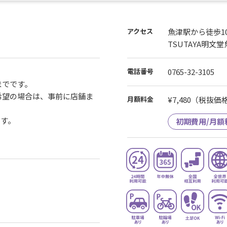
アクセス
魚津駅から徒歩1
TSUTAYA明文
電話番号
0765-32-3105
までです。
ご希望の場合は、事前に店舗ま
月額料金
¥7,480
（税抜価格¥
ます。
初期費用/月額