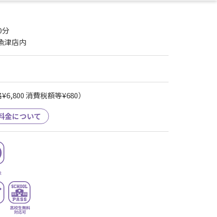
0分
堂魚津店内
6,800 消費税額等¥680）
料金について