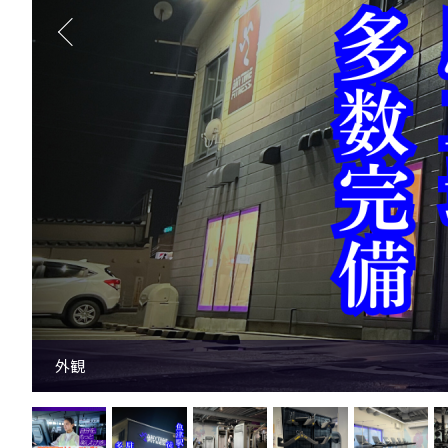
好きな部位を鍛えちゃえ！