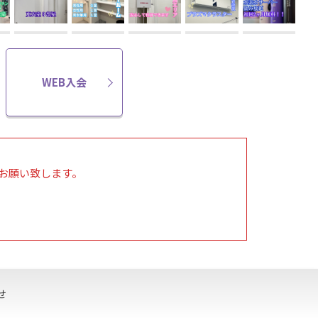
WEB入会
お願い致します。
せ