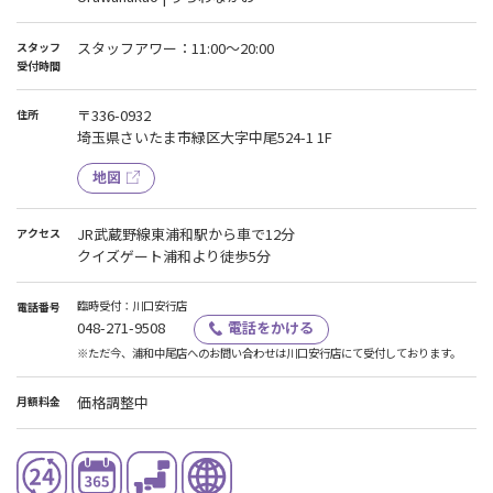
スタッフアワー：11:00〜20:00
スタッフ
受付時間
〒336-0932
住所
埼玉県さいたま市緑区大字中尾524-1 1F
地図
JR武蔵野線東浦和駅から車で12分
アクセス
クイズゲート浦和より徒歩5分
臨時受付：川口安行店
電話番号
048-271-9508
電話をかける
※ただ今、浦和中尾店へのお問い合わせは川口安行店にて受付しております。
価格調整中
月額料金