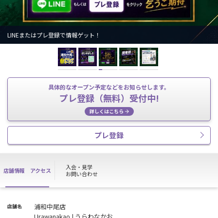
LINEまたはプレ登録で情報ゲット！
具体的なオープン予定などをお知らせします。
プレ登録（無料）受付中!
詳しくはこちら
プレ登録
入会・見学
店舗情報
アクセス
お問い合わせ
浦和中尾店
店舗名
Urawanakao | うらわなかお