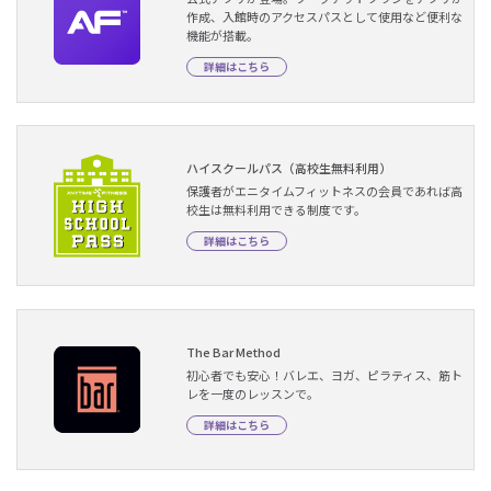
作成、入館時のアクセスパスとして使用など便利な
機能が搭載。
詳細はこちら
ハイスクールパス（高校生無料利用）
保護者がエニタイムフィットネスの会員であれば高
校生は無料利用できる制度です。
詳細はこちら
The Bar Method
初心者でも安心！バレエ、ヨガ、ピラティス、筋ト
レを一度のレッスンで。
詳細はこちら