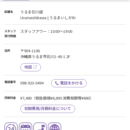
うるま石川店
店舗名
Urumaishikawa | うるまいしかわ
スタッフアワー：10:00〜19:00
スタッフ
受付時間
〒904-1106
住所
沖縄県うるま市石川1-40-1 2F
地図
電話番号
098-923-0494
電話をかける
¥7,480
（税抜価格¥6,800 消費税額等¥680）
月額料金
初期費用/月額料金について