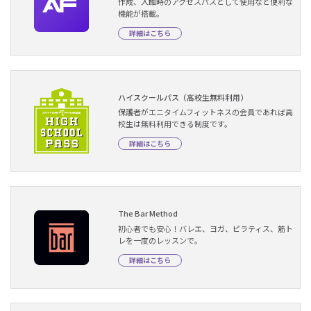
作成、入館時のアクセスパスとして使用など便利な
機能が搭載。
詳細はこちら
ハイスクールパス（高校生無料利用）
保護者がエニタイムフィットネスの会員であれば高
校生は無料利用できる制度です。
詳細はこちら
The Bar Method
初心者でも安心！バレエ、ヨガ、ピラティス、筋ト
レを一度のレッスンで。
詳細はこちら