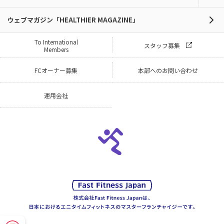
ウェブマガジン「HEALTHIER MAGAZINE」
To International
スタッフ募集
Members
FCオーナー募集
本部へのお問い合わせ
運用会社