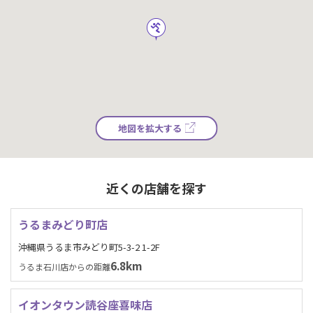
地図を拡大する
近くの店舗を探す
うるまみどり町店
沖縄県うるま市みどり町5-3-2 1-2F
6.8km
うるま石川店からの距離
イオンタウン読谷座喜味店