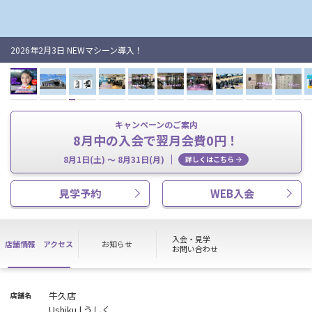
2026年2月3日 NEWマシーン導入！
キャンペーンのご案内
8月中の入会で翌月会費0円！
8月1日(土) ～ 8月31日(月)
詳しくはこちら
見学予約
WEB入会
入会・見学
店舗情報
アクセス
お知らせ
お問い合わせ
牛久店
店舗名
Ushiku | うしく