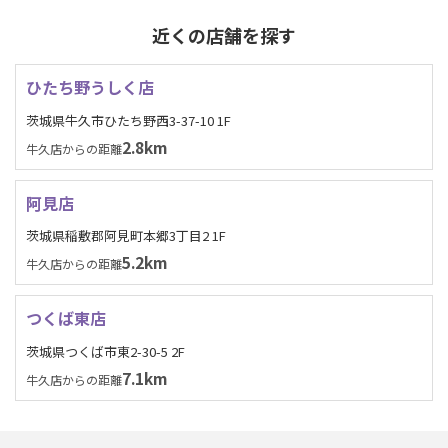
近くの店舗を探す
ひたち野うしく店
茨城県牛久市ひたち野西3-37-10 1F
2.8km
牛久店からの距離
阿見店
茨城県稲敷郡阿見町本郷3丁目2 1F
5.2km
牛久店からの距離
つくば東店
茨城県つくば市東2-30-5 2F
7.1km
牛久店からの距離