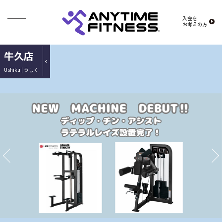
入会を
お考えの方
牛久店
Ushiku | うしく