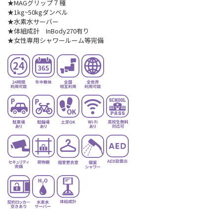
★MAGグリップ７種
★1kg~50kgダンベル
★水素水サーバー
★体組成計 InBody270有り
★女性専用シャワールーム等完備