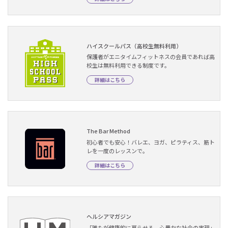
ハイスクールパス（高校生無料利用）
保護者がエニタイムフィットネスの会員であれば高
校生は無料利用できる制度です。
詳細はこちら
The Bar Method
初心者でも安心！バレエ、ヨガ、ピラティス、筋ト
レを一度のレッスンで。
詳細はこちら
ヘルシアマガジン
「誰もが健康的に暮らせる、心豊かな社会の実現」