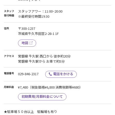
スタッフアワー：11:00~20:00
スタッフ
受付時間
※最終受付時間19:30
〒300-1237
住所
茨城県牛久市田宮2-28-1 1F
地図
常磐線 牛久駅 西口から 徒歩約20分
アクセス
常磐線 牛久駅から お車で約5分
電話番号
029-846-2317
電話をかける
¥7,480
（税抜価格¥6,800 消費税額等¥680）
月額料金
初期費用/月額料金について
★駐車場５０台以上 駐輪場も有り