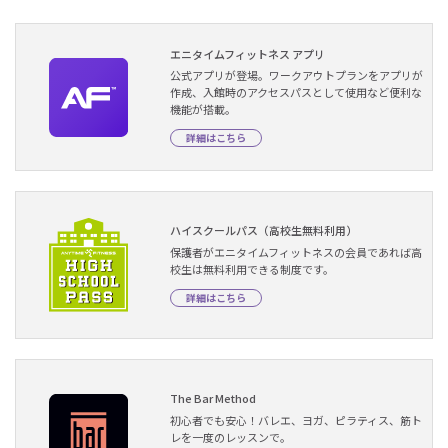
エニタイムフィットネス アプリ
公式アプリが登場。ワークアウトプランをアプリが
作成、入館時のアクセスパスとして使用など便利な
機能が搭載。
詳細はこちら
ハイスクールパス（高校生無料利用）
保護者がエニタイムフィットネスの会員であれば高
校生は無料利用できる制度です。
詳細はこちら
The Bar Method
初心者でも安心！バレエ、ヨガ、ピラティス、筋ト
レを一度のレッスンで。