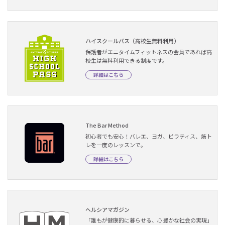
ハイスクールパス（高校生無料利用）
保護者がエニタイムフィットネスの会員であれば高
校生は無料利用できる制度です。
詳細はこちら
The Bar Method
初心者でも安心！バレエ、ヨガ、ピラティス、筋ト
レを一度のレッスンで。
詳細はこちら
ヘルシアマガジン
「誰もが健康的に暮らせる、心豊かな社会の実現」