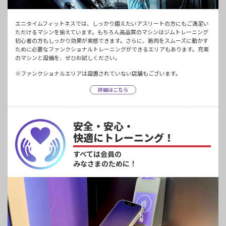
エニタイムフィットネスでは、しっかり鍛えたいアスリートの方にもご満足い
ただけるマシンを揃えています。もちろん高品質のマシンはジムトレーニング
初心者の方もしっかり効果が実感できます。さらに、筋肉をスムーズに動かす
ために必要なファンクショナルトレーニングができるエリアもあります。充実
のマシンと設備を、ぜひお試しください。
※ファンクショナルエリアは設置されていない店舗もございます。
詳細はこちら
安全・安心・
快適にトレーニング！
すべては会員の
みなさまのために！