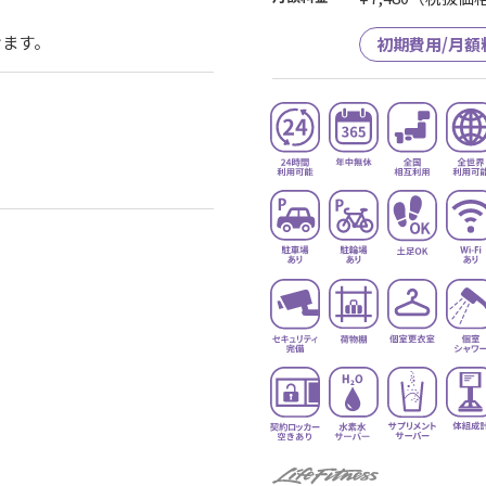
けます。
初期費用/月額