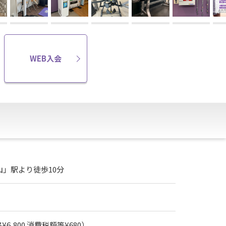
WEB入会
山」駅より徒歩10分
6,800 消費税額等¥680）