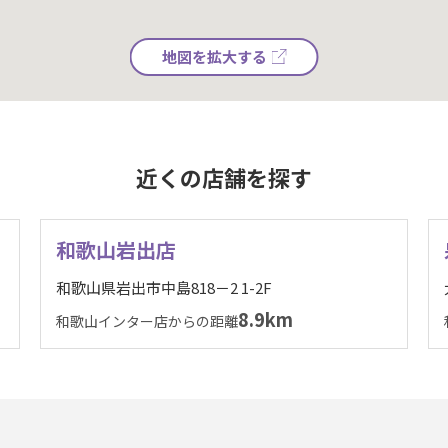
地図を拡大する
近くの店舗を探す
和歌山岩出店
和歌山県岩出市中島818－2 1-2F
8.9km
和歌山インター店からの距離