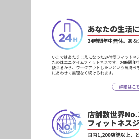
あなたの生活
24時間年中無休。
あな
いまではあたりまえになった24時間フィットネ
たのはエニタイムフィットネスです。24時間年
使えるから、ワークアウトしたいという気持ち
にあわせて無理なく続けられます。
詳細はこ
店舗数世界No.
フィットネス
国内1,200店舗以上、