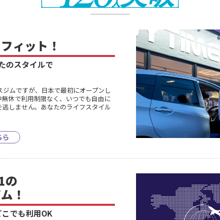
に
フィット！
たのスタイルで
スジムですが、日本で最初にオープンし
中無休で利用制限なく、いつでも自由に
を逃しません。あなたのライフスタイル
ちら
1の
ジム！
どこでも利用OK