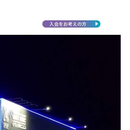
入会を
お考えの方