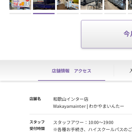
今
店舗情報
アクセス
店舗名
和歌山インター店
Wakayamainter | わかやまいんたー
スタッフ
スタッフアワー：10:00～19:00
受付時間
※各種お手続き、ハイスクールパスのご