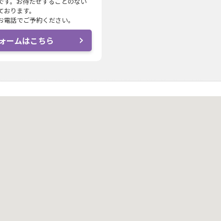
です。お待たせすることのない
ております。
お電話でご予約ください。
ォームはこちら