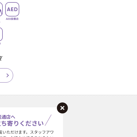
辺通店へ
立ち寄りください
覧いただけます。スタッフアワ