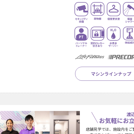
マシンラインナップ
渡
お気軽にお
店舗見学では、施設内をご