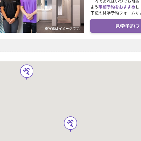
ー内であればいつでも可能
よう
事前予約をおすすめ
し
下記の見学予約フォームか
見学予約フ
※写真はイメージです。