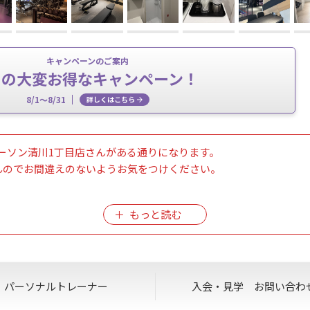
キャンペーンのご案内
月の大変お得なキャンペーン！
8/1～8/31
詳しくはこちら
ーソン清川1丁目店さんがある通りになります。
んのでお間違えのないようお気をつけください。
休止のお知らせ
～12:00 の間、各種お手続きの受付を一時休止いたします。
入会等の各種お手続きが出来かねます。
のほどよろしくお願い申し上げます。
パーソナル
トレーナー
入会・見学
お問い合わ