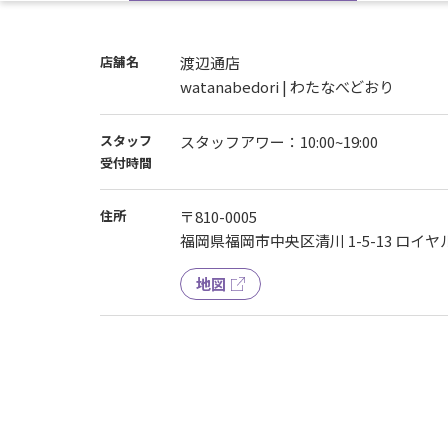
店舗名
渡辺通店
watanabedori | わたなべどおり
スタッフ
スタッフアワー：10:00~19:00
受付時間
住所
〒810-0005
福岡県福岡市中央区清川 1-5-13 ロイヤ
地図