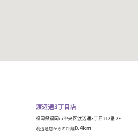
渡辺通3丁目店
福岡県福岡市中央区渡辺通3丁目112番 2F
0.4km
渡辺通店からの距離