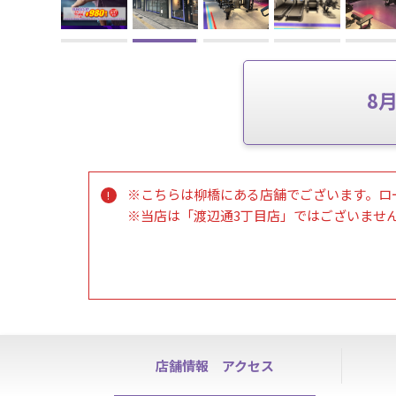
8
※こちらは柳橋にある店舗でございます。ロ
※当店は「渡辺通3丁目店」ではございませ
【8/6(木) 11:00～12:00】手続き受付一時
8月6日（木）は安全講習実施のため、11:00
〈スタッフアワー 10:00～19:00〉
※ハイスクールパス、ビジター利用、見学・
お客様にはご不便をおかけしますが、ご理解
店舗情報
アクセス