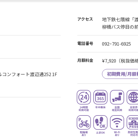
アクセス
地下鉄七隈線「
柳橋バス停目の
電話番号
092ｰ791-6925
月額料金
¥7,920
（税抜価格¥
初期費用/月額
ルコンフォート渡辺通252 1F