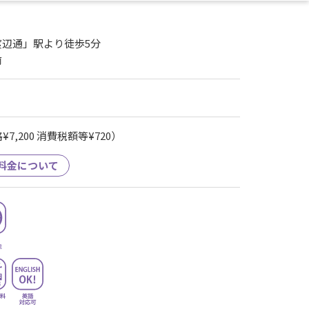
渡辺通」駅より徒歩5分
前
7,200 消費税額等¥720）
料金について