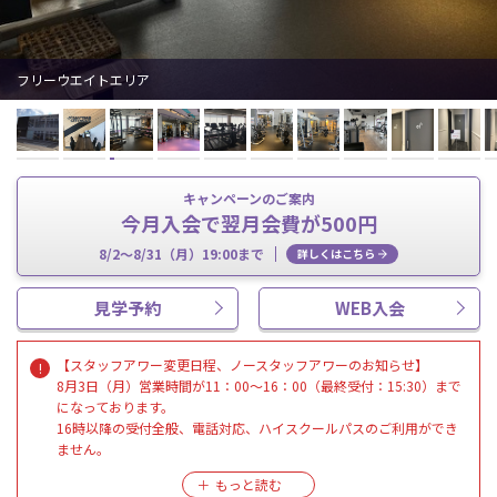
フリーウエイトエリア
キャンペーンのご案内
今月入会で翌月会費が500円
8/2～8/31（月）19:00まで
詳しくはこちら
見学予約
WEB入会
【スタッフアワー変更日程、ノースタッフアワーのお知らせ】
8月3日（月）営業時間が11：00～16：00（最終受付：15:30）まで
になっております。
16時以降の受付全般、電話対応、ハイスクールパスのご利用ができ
ません。
8月13日（木）終日 8月14日（金）終日ノースタッフデーになりま