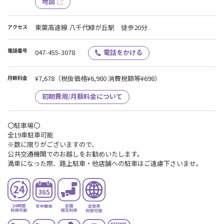
地図
東葉高速線 八千代緑が丘駅 徒歩20分
アクセス
電話番号
047-455-3078
電話をかける
¥7,678
（税抜価格¥6,980 消費税額等¥698）
月額料金
初期費用/月額料金について
〇駐車場〇
全19車駐車可能
※数に限りがございますので、
公共交通機関でのお越しをお勧めいたします。
満車になった際、路上駐車・他店舗への駐車はご遠慮下さいませ。