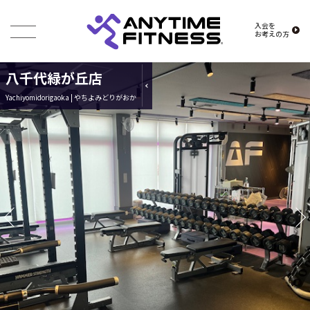
入会を
お考えの方
八千代緑が丘店
Yachiyomidorigaoka | やちよみどりがおか