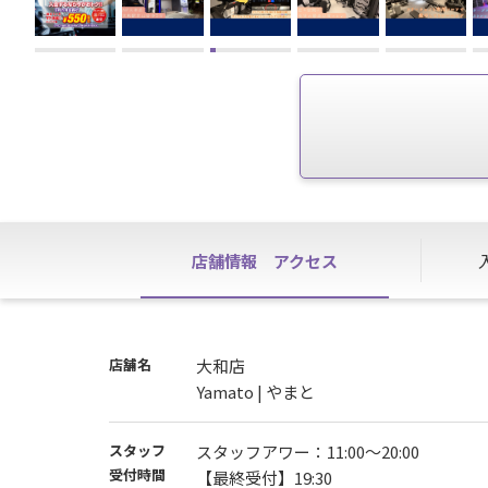
店舗情報
アクセス
店舗名
大和店
Yamato | やまと
スタッフ
スタッフアワー：11:00～20:00
受付時間
【最終受付】19:30