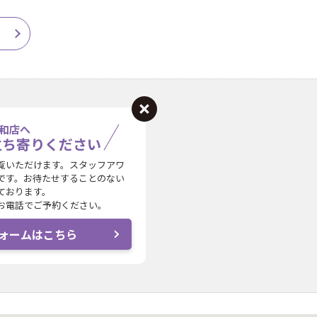
和店へ
立ち寄りください
覧いただけます。スタッフアワ
です。お待たせすることのない
ております。
お電話でご予約ください。
ォームはこちら