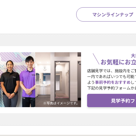
マシンラインナップ
大
お気軽にお
店舗見学では、施設内をご
ー内であればいつでも可能
よう
事前予約をおすすめ
し
下記の見学予約フォームか
見学予約フ
※写真はイメージです。