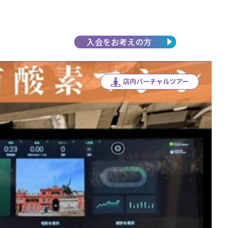
入会を
お考えの方
店内バーチャルツアー