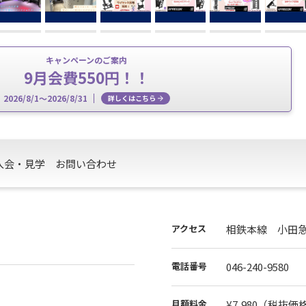
キャンペーンのご案内
9月会費550円！！
2026/8/1～2026/8/31
詳しくはこちら
入会・見学
お問い合わせ
アクセス
相鉄本線 小田
電話番号
046-240-9580
月額料金
¥7,980
（税抜価格¥