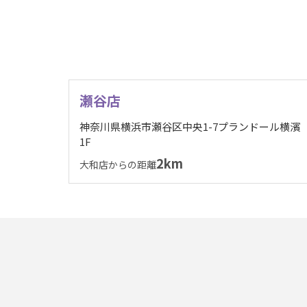
瀬谷店
神奈川県横浜市瀬谷区中央1-7プランドール横濱
1F
2km
大和店からの距離