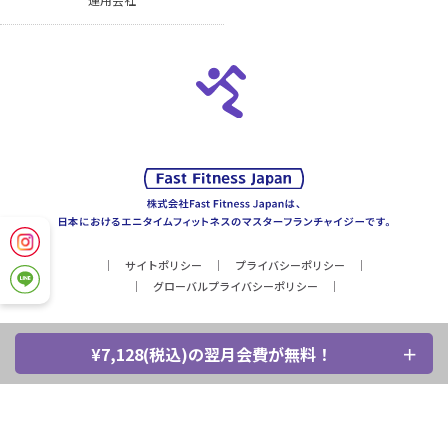
サイトポリシー
プライバシーポリシー
グローバルプライバシーポリシー
¥7,128(税込)の翌月会費が無料！
Copyright © Fast Fitness Japan, Inc. All Rights Reserved.