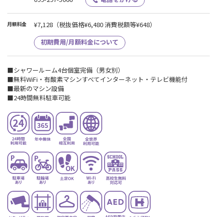
¥7,128
（税抜価格¥6,480 消費税額等¥648）
月額料金
初期費用/月額料金について
■シャワールーム4台個室完備（男女別）
■無料WiFi・有酸素マシンすべてインターネット・テレビ機能付
■最新のマシン設備
■24時間無料駐車可能