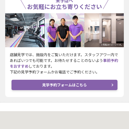
米子店へ
お気軽にお立ち寄りください
※写真はイメージです。
店舗見学では、施設内をご覧いただけます。スタッフアワー内で
あればいつでも可能です。お待たせすることのないよう
事前予約
をおすすめ
しております。
下記の見学予約フォームかお電話でご予約ください。
見学予約フォームはこちら