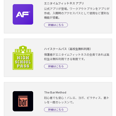
エニタイムフィットネス アプリ
公式アプリが登場。ワークアウトプランをアプリが
作成、入館時のアクセスパスとして使用など便利な
機能が搭載。
詳細はこちら
ハイスクールパス（高校生無料利用）
保護者がエニタイムフィットネスの会員であれば高
校生は無料利用できる制度です。
詳細はこちら
The Bar Method
初心者でも安心！バレエ、ヨガ、ピラティス、筋ト
レを一度のレッスンで。
詳細はこちら