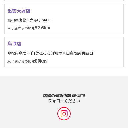
出雲大塚店
島根県出雲市大塚町744 1F
52.6km
米子店からの距離
鳥取店
鳥取県鳥取市千代水1-171 洋服の青山鳥取店 併設 1F
80km
米子店からの距離
店舗の最新情報 配信中!
フォローください