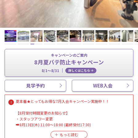
キャンペーンのご案内
8月夏バテ防止キャンペーン
8/1～8/31
詳しくはこちら
見学予約
WEB入会
夏本番★とってもお得な7月入会キャンペーン実施中！！
【8月受付時間変更のお知らせ】
・スタッフアワー変更
➡8月13日(木) 11:00～18:00 (最終受付17:30)
・ノースタッフデイ