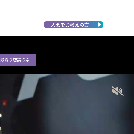
入会を
お考えの方
最寄り店舗
検索