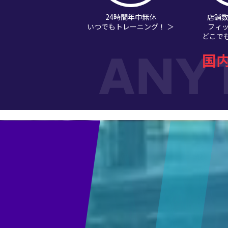
24時間年中無休
店舗数
いつでもトレーニング！ ＞
フィ
どこでも
国