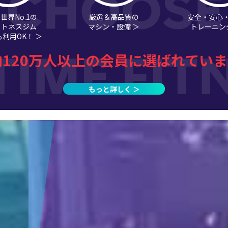
世界No.1の
厳選＆高品質の
安全・安心
ットネスジム
マシン・設備 ＞
トレーニン
利用OK！ ＞
内120万人以上の会員に選ばれていま
もっと詳しく ＞