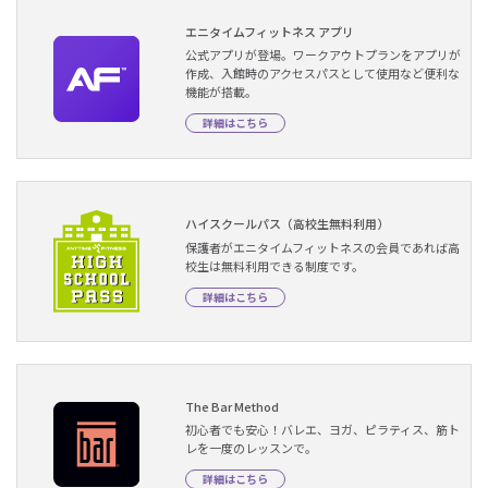
エニタイムフィットネス アプリ
公式アプリが登場。ワークアウトプランをアプリが
作成、入館時のアクセスパスとして使用など便利な
機能が搭載。
詳細はこちら
ハイスクールパス（高校生無料利用）
保護者がエニタイムフィットネスの会員であれば高
校生は無料利用できる制度です。
詳細はこちら
The Bar Method
初心者でも安心！バレエ、ヨガ、ピラティス、筋ト
レを一度のレッスンで。
詳細はこちら