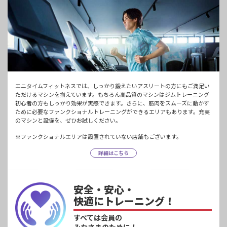
エニタイムフィットネスでは、しっかり鍛えたいアスリートの方にもご満足い
ただけるマシンを揃えています。もちろん高品質のマシンはジムトレーニング
初心者の方もしっかり効果が実感できます。さらに、筋肉をスムーズに動かす
ために必要なファンクショナルトレーニングができるエリアもあります。充実
のマシンと設備を、ぜひお試しください。
※ファンクショナルエリアは設置されていない店舗もございます。
詳細はこちら
安全・安心・
快適にトレーニング！
すべては会員の
みなさまのために！