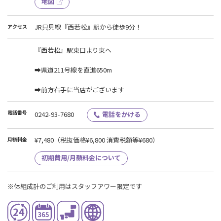
地図
JR只見線『西若松』駅から徒歩9分！
アクセス
『西若松』駅東口より東へ
➡県道211号線を直進650m
➡前方右手に当店がございます
電話番号
0242-93-7680
電話をかける
¥7,480
（税抜価格¥6,800 消費税額等¥680）
月額料金
初期費用/月額料金について
※体組成計のご利用はスタッフアワー限定です