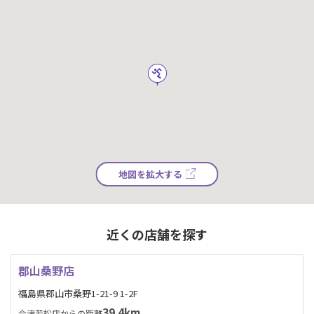
地図を拡大する
近くの店舗を探す
郡山桑野店
福島県郡山市桑野1-21-9 1-2F
39.4km
会津若松店からの距離