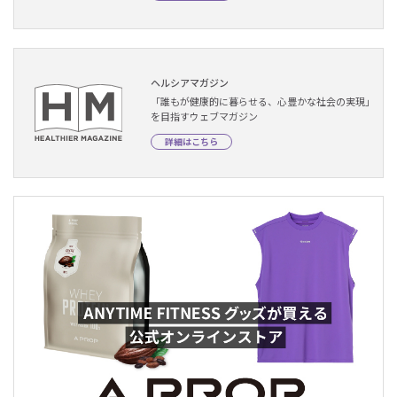
ヘルシアマガジン
「誰もが健康的に暮らせる、心豊かな社会の実現」
を目指すウェブマガジン
詳細はこちら