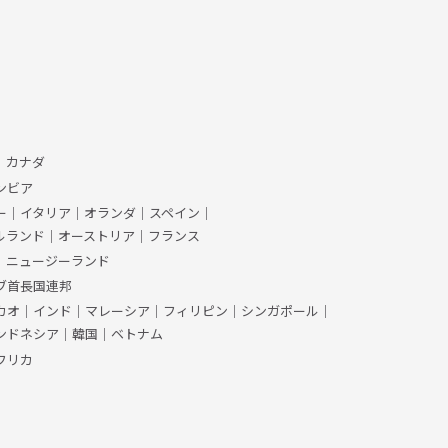
、カナダ
ンビア
ー
｜
イタリア
｜
オランダ
｜
スペイン
｜
ルランド
｜
オーストリア
｜
フランス
｜
ニュージーランド
ブ首長国連邦
カオ
｜
インド
｜
マレーシア
｜
フィリピン
｜
シンガポール
｜
ンドネシア
｜
韓国
｜
ベトナム
フリカ