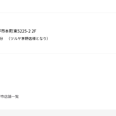
市本町東5225-2 2F
 車7分 （ツルヤ茅野店様となり）
野市店舗一覧