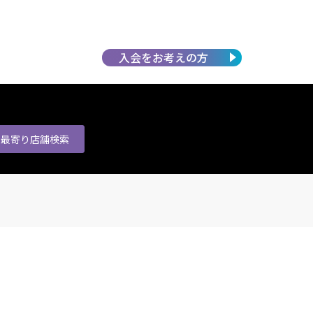
入会を
お考えの方
最寄り店舗
検索