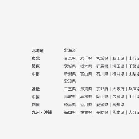
北海道
北海道
青森県
｜
岩手県
｜
宮城県
｜
秋田県
｜
山形
東北
茨城県
｜
栃木県
｜
群馬県
｜
埼玉県
｜
千葉
関東
新潟県
｜
富山県
｜
石川県
｜
福井県
｜
山梨
中部
愛知県
三重県
｜
滋賀県
｜
京都府
｜
大阪府
｜
兵庫
近畿
鳥取県
｜
島根県
｜
岡山県
｜
広島県
｜
山口
中国
徳島県
｜
香川県
｜
愛媛県
｜
高知県
四国
福岡県
｜
佐賀県
｜
長崎県
｜
熊本県
｜
大分
九州・沖縄