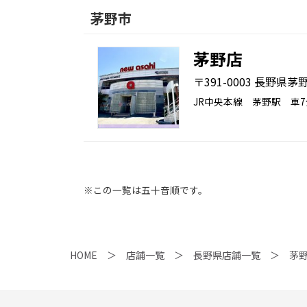
茅野市
茅野店
〒391-0003 長野県茅野
JR中央本線 茅野駅
※この一覧は五十音順です。
HOME
店舗一覧
長野県店舗一覧
茅