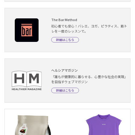
The Bar Method
初心者でも安心！バレエ、ヨガ、ピラティス、筋ト
レを一度のレッスンで。
詳細はこちら
ヘルシアマガジン
「誰もが健康的に暮らせる、心豊かな社会の実現」
を目指すウェブマガジン
詳細はこちら