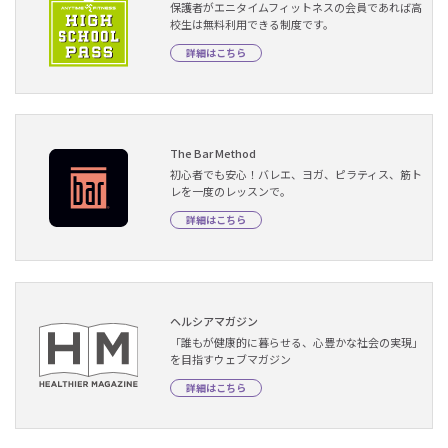
保護者がエニタイムフィットネスの会員であれば高
校生は無料利用できる制度です。
詳細はこちら
The Bar Method
初心者でも安心！バレエ、ヨガ、ピラティス、筋ト
レを一度のレッスンで。
詳細はこちら
ヘルシアマガジン
「誰もが健康的に暮らせる、心豊かな社会の実現」
を目指すウェブマガジン
詳細はこちら