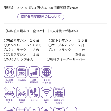
¥7,480
（税抜価格¥6,800 消費税額等¥680）
月額料金
初期費用/月額料金について
【無料駐車場あり 全34台】（※入庫後3時間無料）
〇有酸素マシン １６台 〇筋トレマシン ２５台
〇ダンベル ～５０Kｇ 〇ケーブルマシン ２台
〇パワーラック ３台 〇ハーフラック １台
〇スミスマシン １台 計５台
〇MAGグリップ導入 〇無料ウォーターサーバー