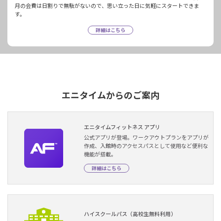
月の会費は日割りで無駄がないので、思い立った日に気軽にスタートできま
す。
詳細はこちら
エニタイムからのご案内
エニタイムフィットネス アプリ
公式アプリが登場。ワークアウトプランをアプリが
作成、入館時のアクセスパスとして使用など便利な
機能が搭載。
詳細はこちら
ハイスクールパス（高校生無料利用）