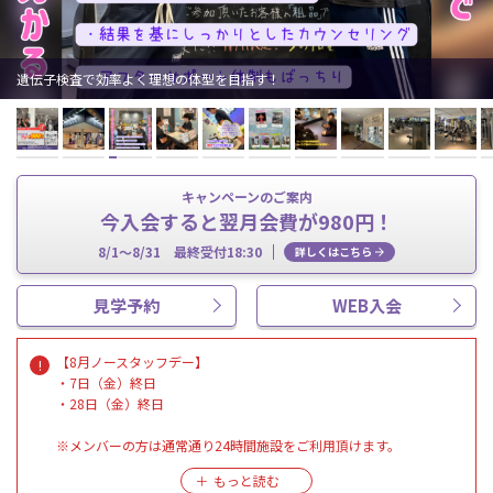
遺伝子検査で効率よく理想の体型を目指す！
キャンペーンのご案内
今入会すると翌月会費が980円！
8/1～8/31 最終受付18:30
詳しくはこちら
見学予約
WEB入会
【8月ノースタッフデー】
・7日（金）終日
・28日（金）終日
※メンバーの方は通常通り24時間施設をご利用頂けます。
※ノースタッフ期間中も清掃は行っております。
※施設のご見学、各種お手続き、ハイスクールパスのご利用は出来