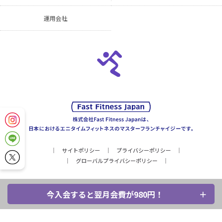
運用会社
サイトポリシー
プライバシーポリシー
グローバルプライバシーポリシー
今入会すると翌月会費が980円！
Copyright © Fast Fitness Japan, Inc. All Rights Reserved.