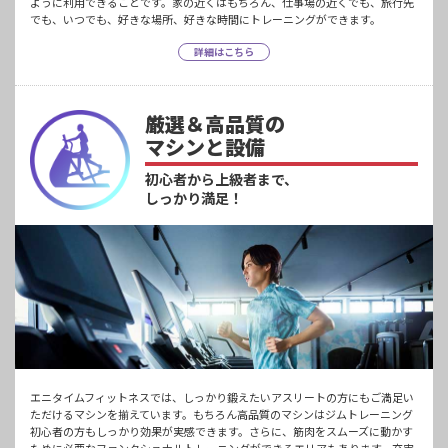
ように利用できることです。家の近くはもちろん、仕事場の近くでも、旅行先
でも、いつでも、好きな場所、好きな時間にトレーニングができます。
詳細はこちら
厳選＆高品質の
マシンと設備
初心者から上級者まで、
しっかり満足！
エニタイムフィットネスでは、しっかり鍛えたいアスリートの方にもご満足い
ただけるマシンを揃えています。もちろん高品質のマシンはジムトレーニング
初心者の方もしっかり効果が実感できます。さらに、筋肉をスムーズに動かす