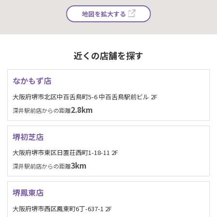
地図を拡大する
近くの店舗を探す
なかもず店
大阪府堺市北区中百舌鳥町5-6 中百舌鳥駅前ビル 2F
2.8km
深井駅前店からの距離
堺初芝店
大阪府堺市東区日置荘西町1-18-11 2F
3km
深井駅前店からの距離
堺鳳東店
大阪府堺市西区鳳東町6丁-637-1 2F