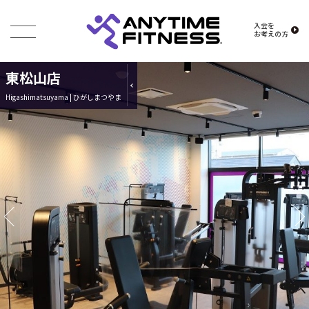
入会を
お考えの方
東松山店
Higashimatsuyama | ひがしまつやま