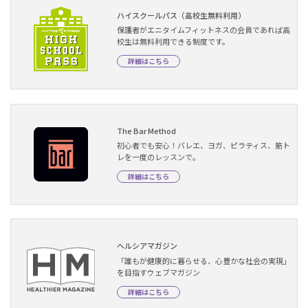
ハイスクールパス（高校生無料利用）
保護者がエニタイムフィットネスの会員であれば高
校生は無料利用できる制度です。
詳細はこちら
The Bar Method
初心者でも安心！バレエ、ヨガ、ピラティス、筋ト
レを一度のレッスンで。
詳細はこちら
ヘルシアマガジン
「誰もが健康的に暮らせる、心豊かな社会の実現」
を目指すウェブマガジン
詳細はこちら