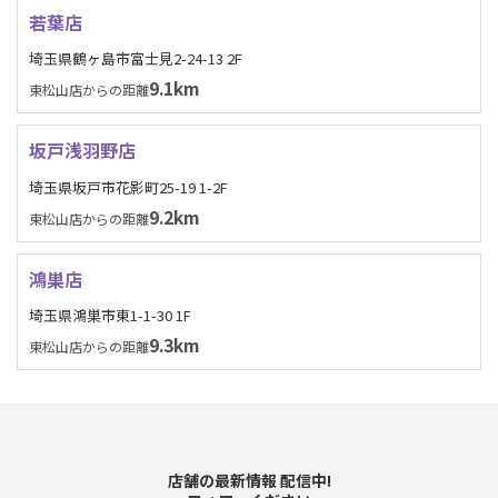
若葉店
埼玉県鶴ヶ島市富士見2-24-13 2F
9.1km
東松山店からの距離
坂戸浅羽野店
埼玉県坂戸市花影町25-19 1-2F
9.2km
東松山店からの距離
鴻巣店
埼玉県鴻巣市東1-1-30 1F
9.3km
東松山店からの距離
店舗の最新情報 配信中!