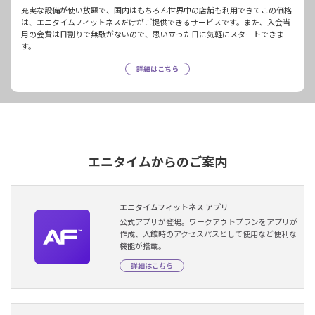
充実な設備が使い放題で、国内はもちろん世界中の店舗も利用できてこの価格
は、エニタイムフィットネスだけがご提供できるサービスです。また、入会当
月の会費は日割りで無駄がないので、思い立った日に気軽にスタートできま
す。
詳細はこちら
エニタイムからのご案内
エニタイムフィットネス アプリ
公式アプリが登場。ワークアウトプランをアプリが
作成、入館時のアクセスパスとして使用など便利な
機能が搭載。
詳細はこちら