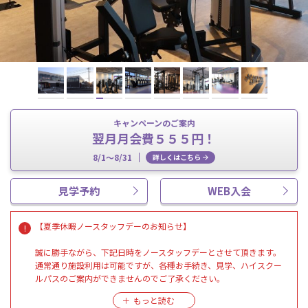
キャンペーンのご案内
翌月月会費５５５円！
8/1～8/31
詳しくはこちら
見学予約
WEB入会
【夏季休暇ノースタッフデーのお知らせ】
誠に勝手ながら、下記日時をノースタッフデーとさせて頂きます。
通常通り施設利用は可能ですが、各種お手続き、見学、ハイスクー
ルパスのご案内ができませんのでご了承ください。
《２０２６年８月１８日（火）１９：００～２０２６年８月２４日