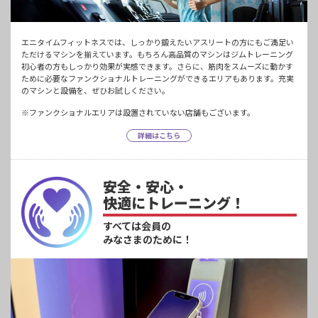
エニタイムフィットネスでは、しっかり鍛えたいアスリートの方にもご満足い
ただけるマシンを揃えています。もちろん高品質のマシンはジムトレーニング
初心者の方もしっかり効果が実感できます。さらに、筋肉をスムーズに動かす
ために必要なファンクショナルトレーニングができるエリアもあります。充実
のマシンと設備を、ぜひお試しください。
※ファンクショナルエリアは設置されていない店舗もございます。
詳細はこちら
安全・安心・
快適にトレーニング！
すべては会員の
みなさまのために！