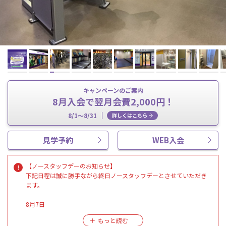
キャンペーンのご案内
8月入会で翌月会費2,000円！
8/1～8/31
詳しくはこちら
見学予約
WEB入会
【ノースタッフデーのお知らせ】
下記日程は誠に勝手ながら終日ノースタッフデーとさせていただき
ます。
8月7日
見学・入会手続き・各種お手続き・ハイスクールパスのご利用・1日