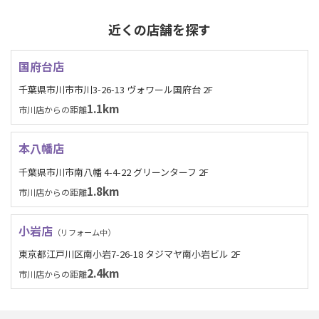
近くの店舗を探す
国府台店
千葉県市川市市川3-26-13 ヴォワール国府台 2F
1.1km
市川店からの距離
本八幡店
千葉県市川市南八幡 4-4-22 グリーンターフ 2F
1.8km
市川店からの距離
小岩店
（リフォーム中）
東京都江戸川区南小岩7-26-18 タジマヤ南小岩ビル 2F
2.4km
市川店からの距離