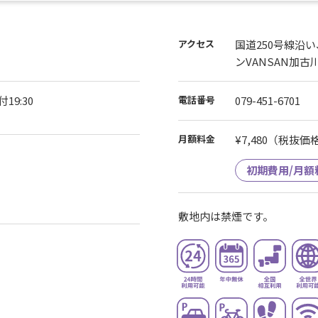
アクセス
国道250号線沿
ンVANSAN加
19:30
電話番号
079-451-6701
月額料金
¥7,480
（税抜価格¥
初期費用/月額
敷地内は禁煙です。