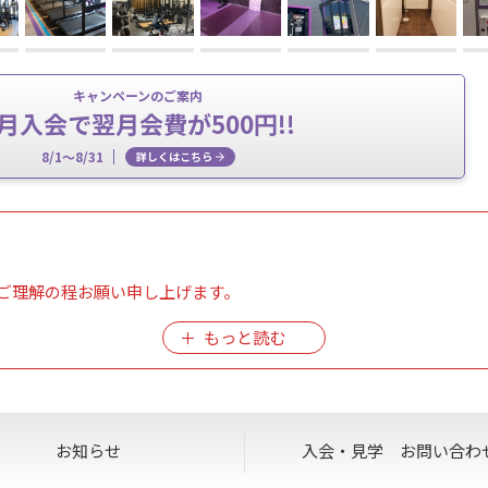
キャンペーンのご案内
8月入会で翌月会費が500円!!
8/1～8/31
詳しくはこちら
ご理解の程お願い申し上げます。
めご了承お願い申し上げます。
お知らせ
入会・見学
お問い合わ