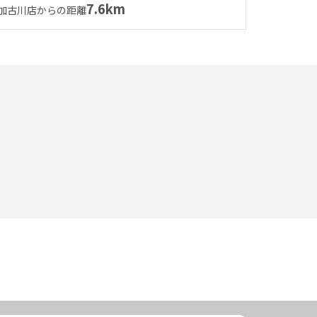
7.6km
加古川店からの距離