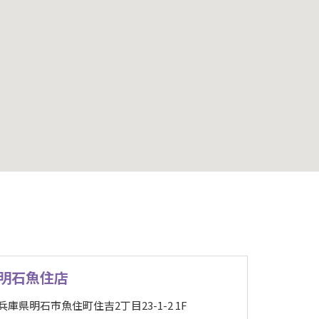
明石魚住店
兵庫県明石市魚住町住吉2丁目23-1-2 1F