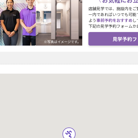
店舗見学では、施設内をご
ー内であればいつでも可能
よう
事前予約をおすすめ
し
下記の見学予約フォームか
見学予約フ
※写真はイメージです。