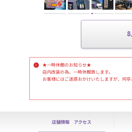
★一時休館のお知らせ★
店内改装の為、一時休館致します。
お客様にはご迷惑おかけいたしますが、何卒
8/24㈪19時~ 8/25㈫ 12時まで
※上記時間は休館いたします。
※18:55には退館いただきます。
※終了時間は前後する場合ございます事、予
店舗情報
アクセス