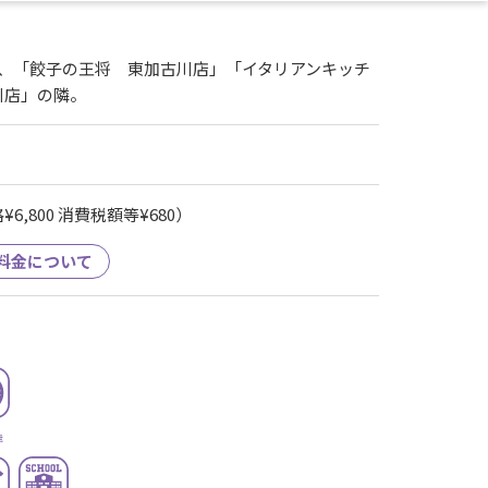
い、「餃子の王将 東加古川店」「イタリアンキッチ
古川店」の隣。
6,800 消費税額等¥680）
料金について