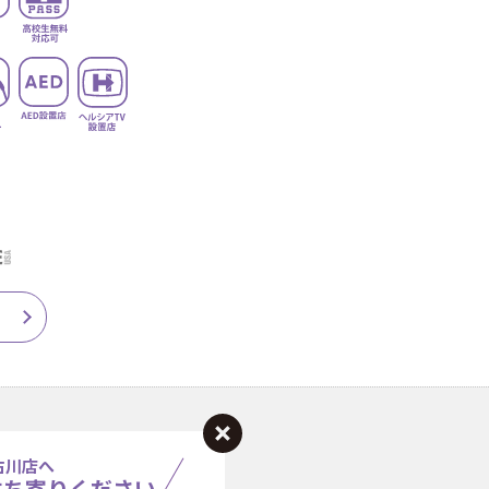
古川店へ
立ち寄りください