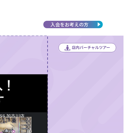
入会を
お考えの方
店内バーチャルツアー