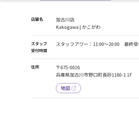
店舗名
加古川店
Kakogawa | かこがわ
スタッフ
スタッフアワー：11:00〜20:00 最終受付
受付時間
住所
〒675-0016
兵庫県加古川市野口町長砂1180-1 1F
地図