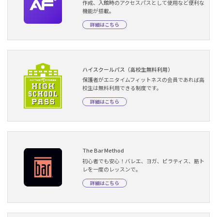
作成、入館時のアクセスパスとして使用など便利な
機能が搭載。
詳細はこちら
ハイスクールパス（高校生無料利用）
保護者がエニタイムフィットネスの会員であれば高
校生は無料利用できる制度です。
詳細はこちら
The Bar Method
初心者でも安心！バレエ、ヨガ、ピラティス、筋ト
レを一度のレッスンで。
詳細はこちら