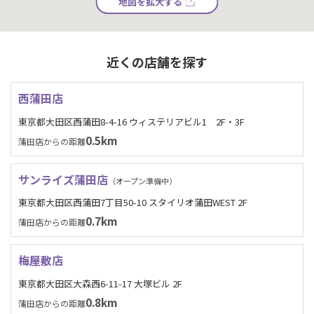
地図を拡大する
近くの店舗を探す
西蒲田店
東京都大田区西蒲田8-4-16 ウィステリアビル1 2F・3F
0.5km
蒲田店からの距離
サンライズ蒲田店
（オープン準備中）
東京都大田区西蒲田7丁目50-10 スタイリオ蒲田WEST 2F
0.7km
蒲田店からの距離
梅屋敷店
東京都大田区大森西6-11-17 大塚ビル 2F
0.8km
蒲田店からの距離