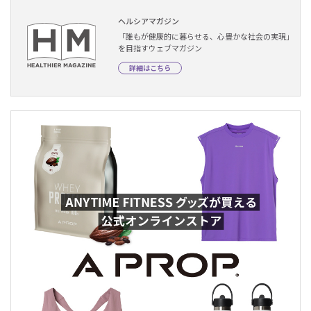
ヘルシアマガジン
「誰もが健康的に暮らせる、心豊かな社会の実現」
を目指すウェブマガジン
詳細はこちら