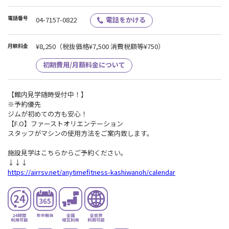
電話番号
04-7157-0822
電話をかける
¥8,250
（税抜価格¥7,500 消費税額等¥750）
月額料金
初期費用/月額料金について
【館内見学随時受付中！】
※予約優先
ジムが初めての方も安心！
【F.O】ファーストオリエンテーション
スタッフがマシンの使用方法をご案内致します。
施設見学はこちらからご予約ください。
↓↓↓
https://airrsv.net/anytimefitness-kashiwanoh/calendar