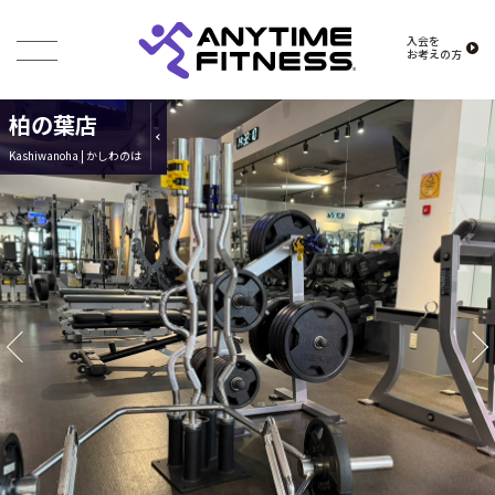
入会を
お考えの方
柏の葉店
Kashiwanoha | かしわのは