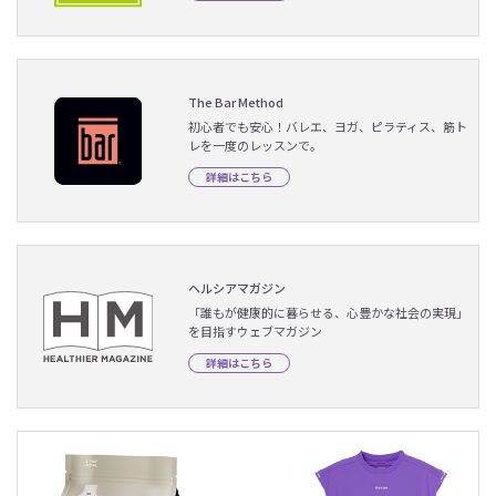
The Bar Method
初心者でも安心！バレエ、ヨガ、ピラティス、筋ト
レを一度のレッスンで。
詳細はこちら
ヘルシアマガジン
「誰もが健康的に暮らせる、心豊かな社会の実現」
を目指すウェブマガジン
詳細はこちら