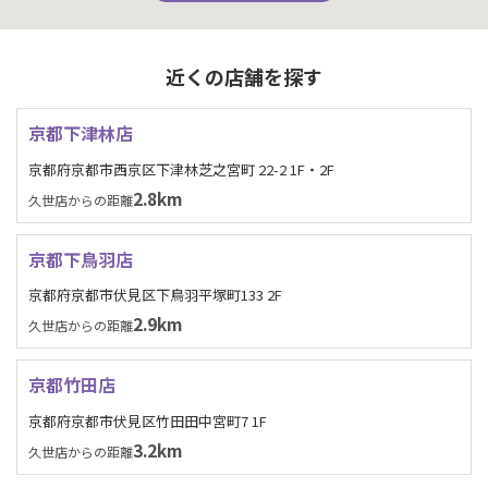
近くの店舗を探す
京都下津林店
京都府京都市西京区下津林芝之宮町 22-2 1F・2F
2.8km
久世店からの距離
京都下鳥羽店
京都府京都市伏見区下鳥羽平塚町133 2F
2.9km
久世店からの距離
京都竹田店
京都府京都市伏見区竹田田中宮町7 1F
3.2km
久世店からの距離