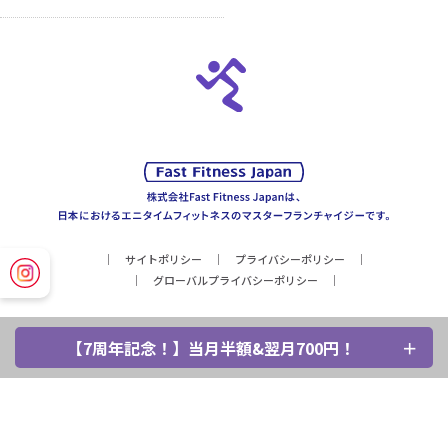
サイトポリシー
プライバシーポリシー
グローバルプライバシーポリシー
【7周年記念！】当月半額&翌月700円！
Copyright © Fast Fitness Japan, Inc. All Rights Reserved.