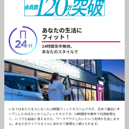
あなたの生活に
フィット！
24時間年中無休。
あなたのスタイルで
いまではあたりまえになった24時間フィットネスジムですが、日本で最初にオ
ープンしたのはエニタイムフィットネスです。24時間年中無休で利用制限な
く、いつでも自由に使えるから、ワークアウトしたいという気持ちを逃しませ
ん。あなたのライフスタイルにあわせて無理なく続けられます。