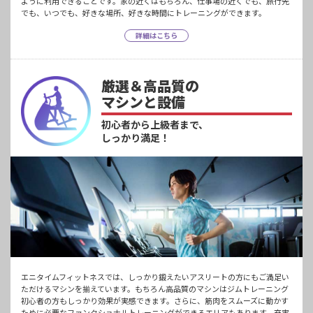
ように利用できることです。家の近くはもちろん、仕事場の近くでも、旅行先
でも、いつでも、好きな場所、好きな時間にトレーニングができます。
詳細はこちら
厳選＆高品質の
マシンと設備
初心者から上級者まで、
しっかり満足！
エニタイムフィットネスでは、しっかり鍛えたいアスリートの方にもご満足い
ただけるマシンを揃えています。もちろん高品質のマシンはジムトレーニング
初心者の方もしっかり効果が実感できます。さらに、筋肉をスムーズに動かす
ために必要なファンクショナルトレーニングができるエリアもあります。充実