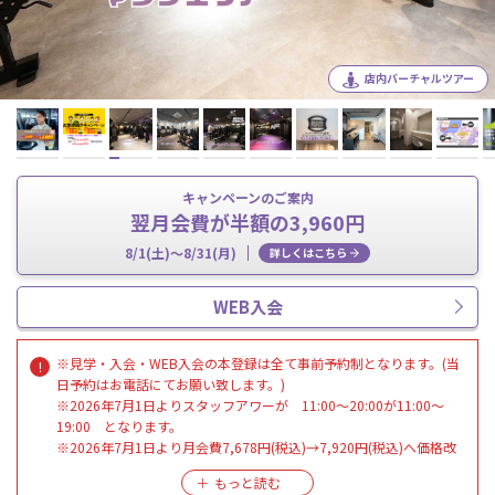
店内バーチャルツアー
キャンペーンのご案内
翌月会費が半額の3,960円
8/1(土)～8/31(月)
詳しくはこちら
WEB入会
※見学・入会・WEB入会の本登録は全て事前予約制となります。(当
日予約はお電話にてお願い致します。)
※2026年7月1日よりスタッフアワーが 11:00～20:00が11:00～
19:00 となります。
※2026年7月1日より月会費7,678円(税込)→7,920円(税込)へ価格改
定させて頂きます。(既に町屋駅前店会員様は旧価格のままとなりま
す。7月1日以降新規入会された会員様と移籍入会された会員様が対