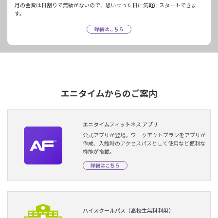
月の会費は日割りで無駄がないので、思い立った日に気軽にスタートできま
す。
詳細はこちら
エニタイムからのご案内
エニタイムフィットネス アプリ
公式アプリが登場。ワークアウトプランをアプリが
作成、入館時のアクセスパスとして使用など便利な
機能が搭載。
詳細はこちら
ハイスクールパス（高校生無料利用）