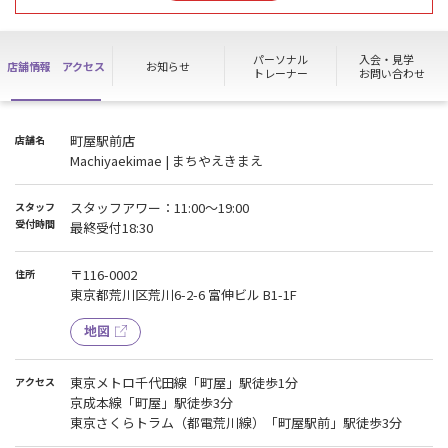
象となります。)
パーソナル
入会・見学
店舗情報
アクセス
お知らせ
トレーナー
お問い合わせ
町屋駅前店
店舗名
Machiyaekimae | まちやえきまえ
スタッフアワー：11:00～19:00
スタッフ
受付時間
最終受付18:30
〒116-0002
住所
東京都荒川区荒川6-2-6 富伸ビル B1-1F
地図
東京メトロ千代田線「町屋」駅徒歩1分
アクセス
京成本線「町屋」駅徒歩3分
東京さくらトラム（都電荒川線）「町屋駅前」駅徒歩3分