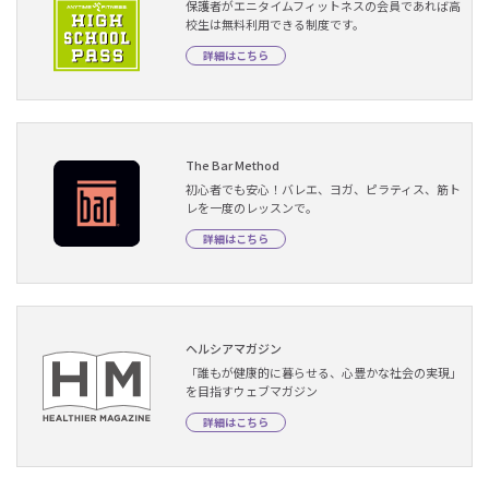
保護者がエニタイムフィットネスの会員であれば高
校生は無料利用できる制度です。
詳細はこちら
The Bar Method
初心者でも安心！バレエ、ヨガ、ピラティス、筋ト
レを一度のレッスンで。
詳細はこちら
ヘルシアマガジン
「誰もが健康的に暮らせる、心豊かな社会の実現」
を目指すウェブマガジン
詳細はこちら