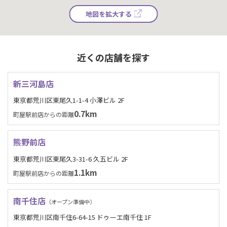
地図を拡大する
近くの店舗を探す
新三河島店
東京都荒川区東尾久1-1-4 小澤ビル 2F
0.7km
町屋駅前店からの距離
熊野前店
東京都荒川区東尾久3-31-6 久五ビル 2F
1.1km
町屋駅前店からの距離
南千住店
（オープン準備中）
東京都荒川区南千住6-64-15 ドゥーエ南千住 1F