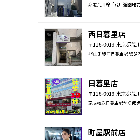
都電荒川線「荒川遊園地前
西日暮里店
〒116-0013 東京都
JR山手線西日暮里駅 徒歩
日暮里店
〒116-0013 東京都
京成電鉄日暮里駅から徒歩
町屋駅前店