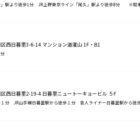
」駅より徒歩1分 JR上野東京ライン「尾久」駅より徒歩8分 ※駐車.
荒川区西日暮里3-6-14 マンション道灌山 1F・B1
2分
荒川区西日暮里2-19-4 日暮里ニュートーキョービル ５F
１分 JR山手線日暮里駅から徒歩１分 舎人ライナー日暮里駅から徒歩１