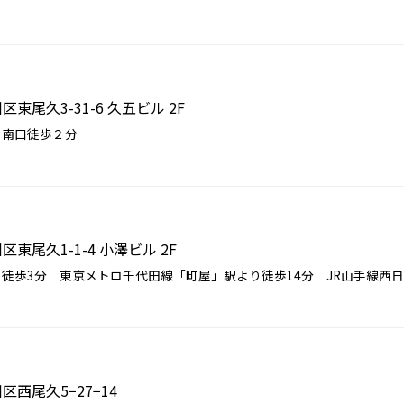
川区東尾久3-31-6 久五ビル 2F
 南口徒歩２分
川区東尾久1-1-4 小澤ビル 2F
歩3分 東京メトロ千代田線「町屋」駅より徒歩14分 JR山手線西日..
川区西尾久5−27−14