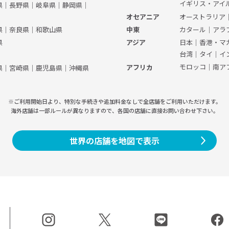
イギリス・アイ
県
｜
長野県
｜
岐阜県
｜
静岡県
｜
オーストラリア
オセアニア
県
｜
奈良県
｜
和歌山県
カタール
｜
アラ
中東
県
日本
｜
香港・マ
アジア
台湾
｜
タイ
｜
イ
モロッコ
｜
南ア
アフリカ
県
｜
宮崎県
｜
鹿児島県
｜
沖縄県
※ご利用開始日より、特別な手続きや
追加料金なしで全店舗をご利用いただけます。
海外店舗は一部ルールが異なりますので、
各国の店舗に直接お問い合わせ下さい。
世界の店舗を地図で表示