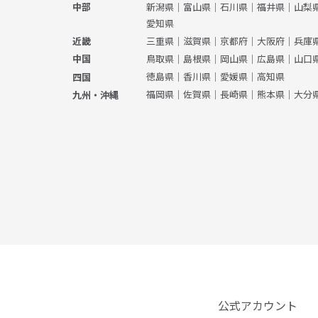
新潟県
｜
富山県
｜
石川県
｜
福井県
｜
山梨
中部
愛知県
三重県
｜
滋賀県
｜
京都府
｜
大阪府
｜
兵庫
近畿
鳥取県
｜
島根県
｜
岡山県
｜
広島県
｜
山口
中国
徳島県
｜
香川県
｜
愛媛県
｜
高知県
四国
福岡県
｜
佐賀県
｜
長崎県
｜
熊本県
｜
大分
九州・沖縄
公式アカウント