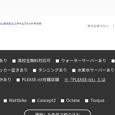
サイトポリシー
iあり
高校生無料対応可
ウォーターサーバーあり
ッカー空きあり
タンニングあり
水素水サーバーあり
計あり
PLEASE-ist在籍店舗
※「PLEASE-ist」とは
Wattbike
Concept2
Octane
Torque
選択した条件で絞り込む