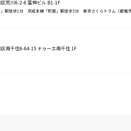
区荒川6-2-6 富伸ビル B1-1F
」駅徒歩1分 京成本線「町屋」駅徒歩3分 東京さくらトラム（都電荒川
川区南千住6-64-15 ドゥーエ南千住 1F