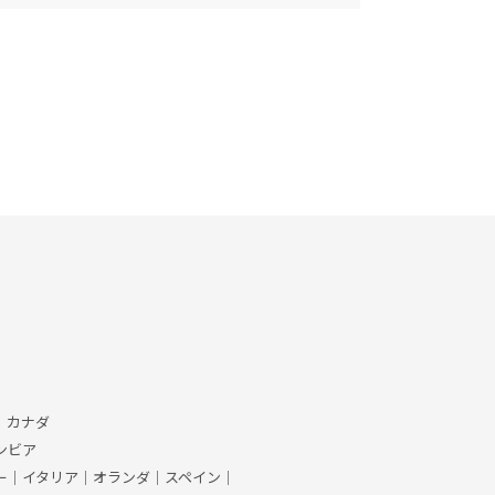
、カナダ
ンビア
ー
｜
イタリア
｜
オランダ
｜
スペイン
｜