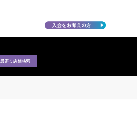
入会を
お考えの方
最寄り店舗
検索