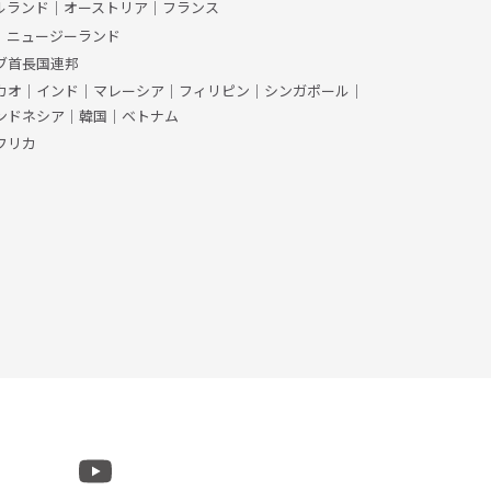
ルランド
｜
オーストリア
｜
フランス
｜
ニュージーランド
ブ首長国連邦
カオ
｜
インド
｜
マレーシア
｜
フィリピン
｜
シンガポール
｜
ンドネシア
｜
韓国
｜
ベトナム
フリカ