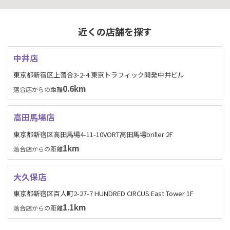
近くの店舗を探す
中井店
東京都新宿区上落合3-2-4 東京トラフィック開発中井ビル
0.6km
落合店からの距離
高田馬場店
東京都新宿区高田馬場4-11-10VORT高田馬場briller 2F
1km
落合店からの距離
大久保店
東京都新宿区百人町2-27-7 HUNDRED CIRCUS East Tower 1F
1.1km
落合店からの距離