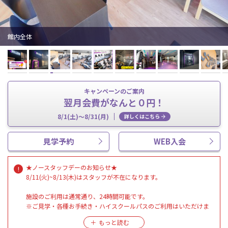
館内全体
キャンペーンのご案内
翌月会費がなんと０円！
8/1(土)～8/31(月)
詳しくはこちら
見学予約
WEB入会
★ノースタッフデーのお知らせ★
8/11(火)~8/13(木)はスタッフが不在になります。
施設のご利用は通常通り、24時間可能です。
※ご見学・各種お手続き・ハイスクールパスのご利用はいただけま
せん。
上記期間内で各種ご予約、利用開始日の選択をなさらないように