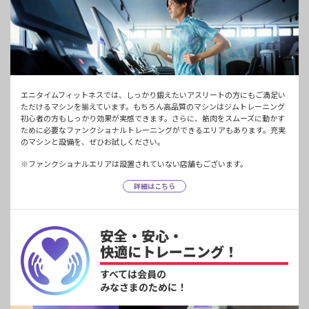
エニタイムフィットネスでは、しっかり鍛えたいアスリートの方にもご満足い
ただけるマシンを揃えています。もちろん高品質のマシンはジムトレーニング
初心者の方もしっかり効果が実感できます。さらに、筋肉をスムーズに動かす
ために必要なファンクショナルトレーニングができるエリアもあります。充実
のマシンと設備を、ぜひお試しください。
※ファンクショナルエリアは設置されていない店舗もございます。
詳細はこちら
安全・安心・
快適にトレーニング！
すべては会員の
みなさまのために！