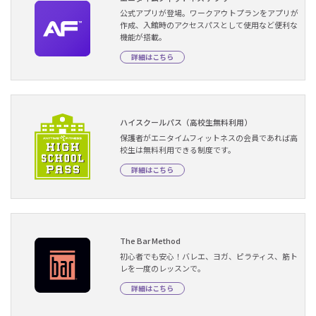
公式アプリが登場。ワークアウトプランをアプリが
作成、入館時のアクセスパスとして使用など便利な
機能が搭載。
詳細はこちら
ハイスクールパス（高校生無料利用）
保護者がエニタイムフィットネスの会員であれば高
校生は無料利用できる制度です。
詳細はこちら
The Bar Method
初心者でも安心！バレエ、ヨガ、ピラティス、筋ト
レを一度のレッスンで。
詳細はこちら