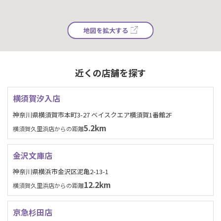
地図を拡大する
近くの店舗を探す
横須賀汐入店
神奈川県横須賀市本町3-27 ベイスクエア横須賀1番館2F
5.2km
横須賀久里浜店からの距離
金沢文庫店
神奈川県横浜市金沢区泥亀2-13-1
12.2km
横須賀久里浜店からの距離
京急杉田店