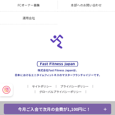
FCオーナー募集
本部へのお問い合わせ
運用会社
サイトポリシー
プライバシーポリシー
グローバルプライバシーポリシー
今月ご入会で次月の会費が1,100円に！
Copyright © Fast Fitness Japan, Inc. All Rights Reserved.