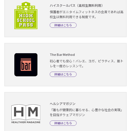
ハイスクールパス（高校生無料利用）
保護者がエニタイムフィットネスの会員であれば高
校生は無料利用できる制度です。
詳細はこちら
The Bar Method
初心者でも安心！バレエ、ヨガ、ピラティス、筋ト
レを一度のレッスンで。
詳細はこちら
ヘルシアマガジン
「誰もが健康的に暮らせる、心豊かな社会の実現」
を目指すウェブマガジン
詳細はこちら