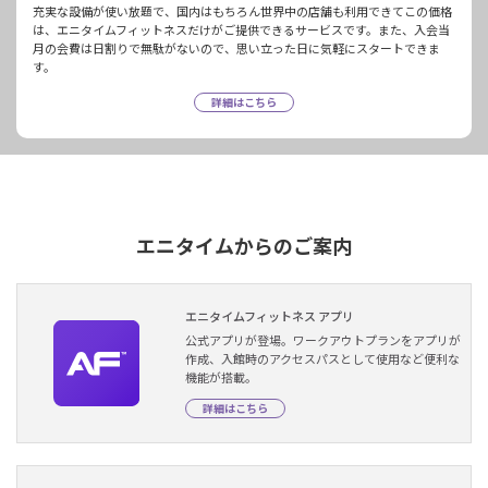
充実な設備が使い放題で、国内はもちろん世界中の店舗も利用できてこの価格
は、エニタイムフィットネスだけがご提供できるサービスです。また、入会当
月の会費は日割りで無駄がないので、思い立った日に気軽にスタートできま
す。
詳細はこちら
エニタイムからのご案内
エニタイムフィットネス アプリ
公式アプリが登場。ワークアウトプランをアプリが
作成、入館時のアクセスパスとして使用など便利な
機能が搭載。
詳細はこちら