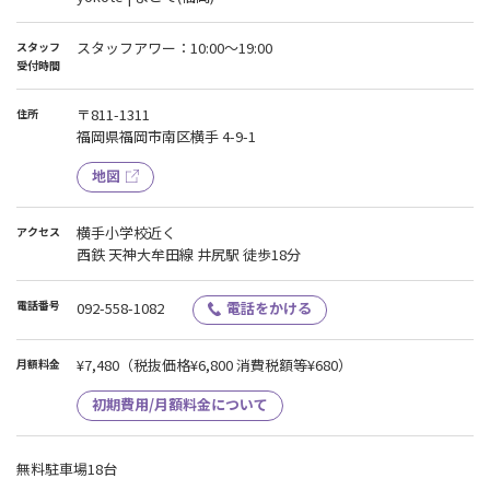
スタッフアワー：10:00〜19:00
スタッフ
受付時間
〒811-1311
住所
福岡県福岡市南区横手 4-9-1
地図
横手小学校近く
アクセス
西鉄 天神大牟田線 井尻駅 徒歩18分
電話番号
092-558-1082
電話をかける
¥7,480
（税抜価格¥6,800 消費税額等¥680）
月額料金
初期費用/月額料金について
無料駐車場18台