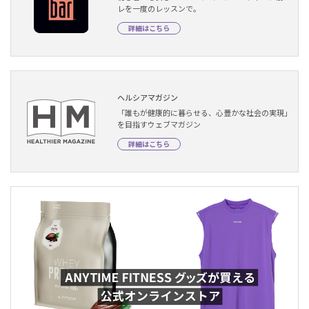
レを一度のレッスンで。
詳細はこちら
ヘルシアマガジン
「誰もが健康的に暮らせる、心豊かな社会の実現」
を目指すウェブマガジン
詳細はこちら