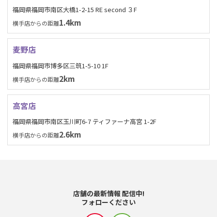
福岡県福岡市南区大橋1-2-15 RE second ３F
1.4km
横手店からの距離
麦野店
福岡県福岡市博多区三筑1-5-10 1F
2km
横手店からの距離
高宮店
福岡県福岡市南区玉川町6-7 ティファーナ高宮 1-2F
2.6km
横手店からの距離
店舗の最新情報 配信中!
フォローください