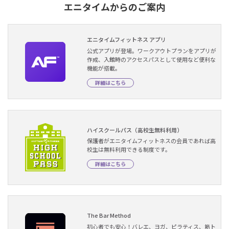
エニタイムからのご案内
エニタイムフィットネス アプリ
公式アプリが登場。ワークアウトプランをアプリが
作成、入館時のアクセスパスとして使用など便利な
機能が搭載。
詳細はこちら
ハイスクールパス（高校生無料利用）
保護者がエニタイムフィットネスの会員であれば高
校生は無料利用できる制度です。
詳細はこちら
The Bar Method
初心者でも安心！バレエ、ヨガ、ピラティス、筋ト