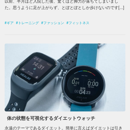
以前、半月ほど入院した後、驚くほど脚力が落ちてしまいまし
た。思うように足が上がらず、とぼとぼとしか歩けないのです[...]
ギア
トレーニング
ファッション
フィットネス
体の状態を可視化するダイエットウォッチ
永遠のテーマであるダイエット。簡単に言えばダイエットは引き