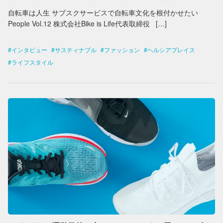
自転車は人生 サブスクサービスで自転車文化を根付かせたい
People Vol.12 株式会社Bike is Life代表取締役 […]
インタビュー
サスティナブル
ファッション
ヘルシアプレイス
ライフスタイル