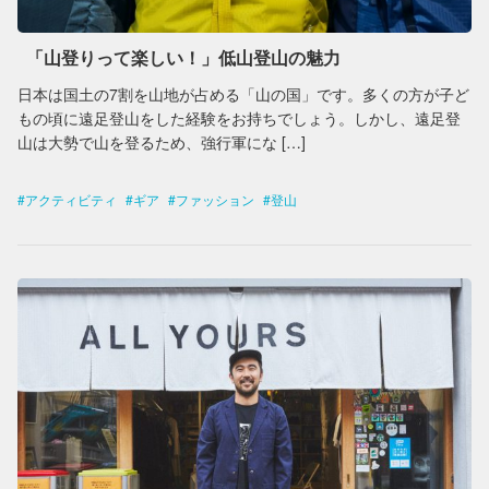
「山登りって楽しい！」低山登山の魅力
日本は国土の7割を山地が占める「山の国」です。多くの方が子ど
もの頃に遠足登山をした経験をお持ちでしょう。しかし、遠足登
山は大勢で山を登るため、強行軍にな […]
アクティビティ
ギア
ファッション
登山