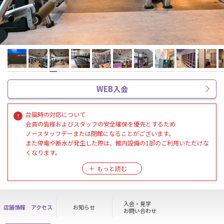
WEB入会
台風時の対応について
会員の皆様およびスタッフの安全確保を優先とするため
ノースタッフデーまたは閉館になることがございます。
また停電や断水が発生した際は、館内設備の1部のご利用いただけな
くなります。
ご自身のご安心を最優先に行動していただけますようお願いいたし
ます。
入会・見学
店舗情報
アクセス
お知らせ
お問い合わせ