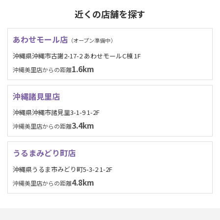
近くの店舗を探す
あわせモール店
（オープン準備中）
沖縄県沖縄市古謝2-17-2 あわせモールC棟 1F
1.6km
沖縄美里店からの距離
沖縄諸見里店
沖縄県沖縄市諸見里3-1-9 1-2F
3.4km
沖縄美里店からの距離
うるまみどり町店
沖縄県うるま市みどり町5-3-2 1-2F
4.8km
沖縄美里店からの距離