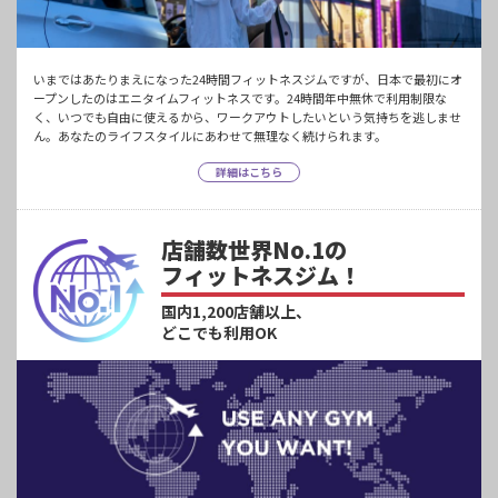
いまではあたりまえになった24時間フィットネスジムですが、日本で最初にオ
ープンしたのはエニタイムフィットネスです。24時間年中無休で利用制限な
く、いつでも自由に使えるから、ワークアウトしたいという気持ちを逃しませ
ん。あなたのライフスタイルにあわせて無理なく続けられます。
詳細はこちら
店舗数世界No.1の
フィットネスジム！
国内1,200店舗以上、
どこでも利用OK