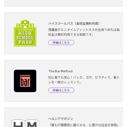
ハイスクールパス（高校生無料利用）
保護者がエニタイムフィットネスの会員であれば高
校生は無料利用できる制度です。
詳細はこちら
The Bar Method
初心者でも安心！バレエ、ヨガ、ピラティス、筋ト
レを一度のレッスンで。
詳細はこちら
ヘルシアマガジン
「誰もが健康的に暮らせる、心豊かな社会の実現」