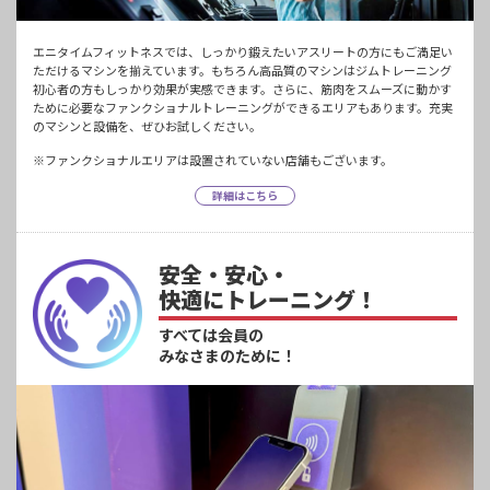
エニタイムフィットネスでは、しっかり鍛えたいアスリートの方にもご満足い
ただけるマシンを揃えています。もちろん高品質のマシンはジムトレーニング
初心者の方もしっかり効果が実感できます。さらに、筋肉をスムーズに動かす
ために必要なファンクショナルトレーニングができるエリアもあります。充実
のマシンと設備を、ぜひお試しください。
※ファンクショナルエリアは設置されていない店舗もございます。
詳細はこちら
安全・安心・
快適にトレーニング！
すべては会員の
みなさまのために！