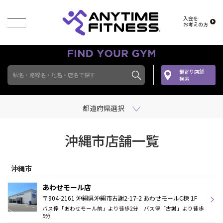
入会を
お考えの方
最寄り店舗
駅名・路線名・地名・店名で探す
検索
都道府県選択
沖縄市店舗一覧
沖縄市
あわせモール店
〒904-2161 沖縄県沖縄市古謝2-17-2 あわせモールC棟 1F
バス停「あわせモール前」より徒歩2分 バス停「古謝」より徒歩
5分