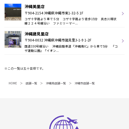
沖縄美里店
〒904-2154 沖縄県沖縄市東1-32-5 1F
コザ十字路より車で５分 コザ十字路より徒歩15分 具志川環状
線２２４号線沿い ファミリーマー...
沖縄諸見里店
〒904-0032 沖縄県沖縄市諸見里3-1-9 1-2F
国道330号線沿い 沖縄自動車道『沖縄南IC』から車で5分 『コ
ザ運動公園』『イオン...
※この一覧は五十音順です。
HOME
店舗一覧
沖縄県店舗一覧
沖縄市店舗一覧