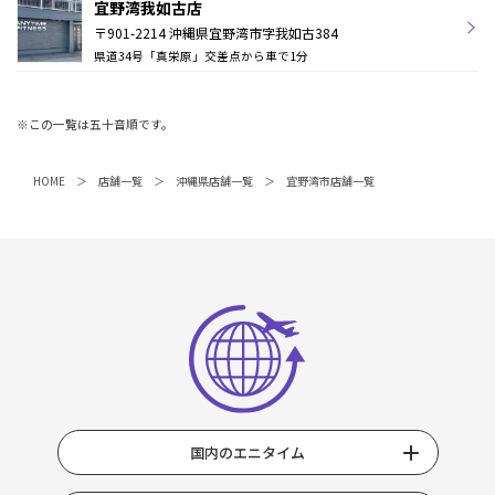
宜野湾我如古店
〒901-2214 沖縄県宜野湾市字我如古384
県道34号「真栄原」交差点から車で1分
※この一覧は五十音順です。
HOME
店舗一覧
沖縄県店舗一覧
宜野湾市店舗一覧
国内のエニタイム