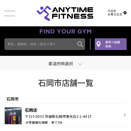
入会を
お考えの方
最寄り店舗
駅名・路線名・地名・店名で探す
検索
都道府県選択
石岡市店舗一覧
石岡市
石岡店
〒315-0033 茨城県石岡市東光台2-1-44 1F
JR常磐線石岡駅 車で5分