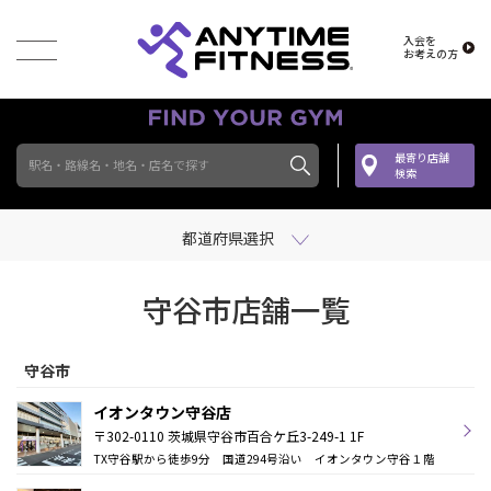
入会を
お考えの方
最寄り店舗
駅名・路線名・地名・店名で探す
検索
都道府県選択
守谷市店舗一覧
守谷市
イオンタウン守谷店
〒302-0110 茨城県守谷市百合ケ丘3-249-1 1F
TX守谷駅から徒歩9分 国道294号沿い イオンタウン守谷１階