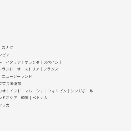
、カナダ
ンビア
ー
｜
イタリア
｜
オランダ
｜
スペイン
｜
ルランド
｜
オーストリア
｜
フランス
｜
ニュージーランド
ブ首長国連邦
カオ
｜
インド
｜
マレーシア
｜
フィリピン
｜
シンガポール
｜
ンドネシア
｜
韓国
｜
ベトナム
フリカ