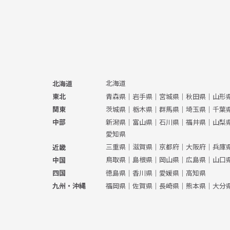
北海道
北海道
青森県
｜
岩手県
｜
宮城県
｜
秋田県
｜
山形
東北
茨城県
｜
栃木県
｜
群馬県
｜
埼玉県
｜
千葉
関東
新潟県
｜
富山県
｜
石川県
｜
福井県
｜
山梨
中部
愛知県
三重県
｜
滋賀県
｜
京都府
｜
大阪府
｜
兵庫
近畿
鳥取県
｜
島根県
｜
岡山県
｜
広島県
｜
山口
中国
徳島県
｜
香川県
｜
愛媛県
｜
高知県
四国
福岡県
｜
佐賀県
｜
長崎県
｜
熊本県
｜
大分
九州・沖縄