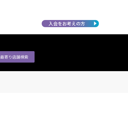
入会を
お考えの方
最寄り店舗
検索