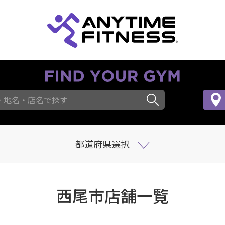
・地名・店名で探す
都道府県選択
西尾市店舗一覧