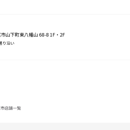
尾市山下町東八幡山 68-8 1F・2F
通り沿い
尾市店舗一覧