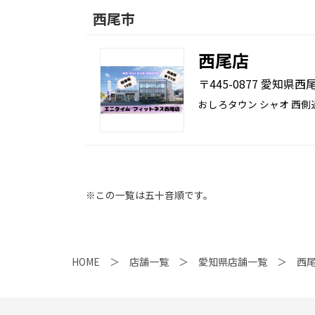
西尾市
西尾店
〒445-0877 愛知県西
おしろタウン シャオ 西側
※この一覧は五十音順です。
HOME
店舗一覧
愛知県店舗一覧
西