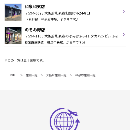
和泉和気店
〒594-0073 大阪府和泉市和気町4-24-8 1F
JR阪和線「和泉府中駅」より車で9分
のぞみ野店
〒594-1105 大阪府和泉市のぞみ野2-5-11 タカハシビル 1-2F
和泉高速鉄道「和泉中央駅」から車で７分
※この一覧は五十音順です。
HOME
店舗一覧
大阪府店舗一覧
和泉市店舗一覧