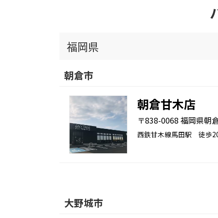
福岡県
朝倉市
朝倉甘木店
〒838-0068 福岡県朝倉
西鉄甘木線馬田駅 徒歩
大野城市