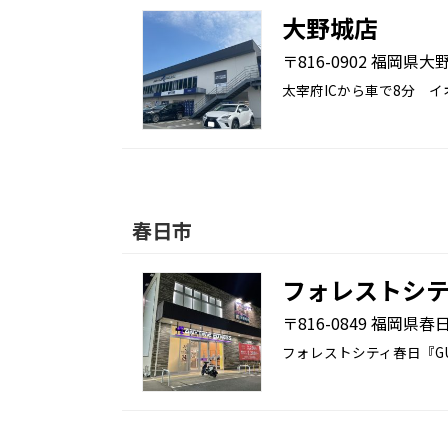
大野城店
〒816-0902 福岡県
太宰府ICから車で8分 
春日市
フォレストシ
〒816-0849 福岡県
フォレストシティ春日『G