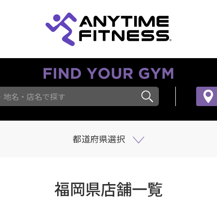
・地名・店名で探す
都道府県選択
福岡県店舗一覧