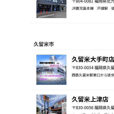
〒804-0081 福岡県北九
JR鹿児島本線 戸畑駅 徒
久留米市
久留米大手町
〒830-0034 福岡県
西鉄久留米駅東口から徒
久留米上津店
〒830-0056 福岡県久留