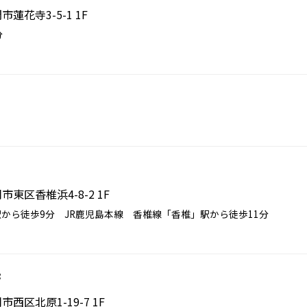
市蓮花寺3-5-1 1F
分
岡市東区香椎浜4-8-2 1F
から徒歩9分 JR鹿児島本線 香椎線「香椎」駅から徒歩11分
店
市西区北原1-19-7 1F