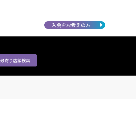
入会を
お考えの方
最寄り店舗
検索