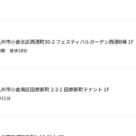
県北九州市小倉北区西港町30-2 フェスティバルガーデン西港B棟 1F
前駅 徒歩18分
北九州市小倉南区田原新町 2-2-1 田原新町テナント 1F
11分