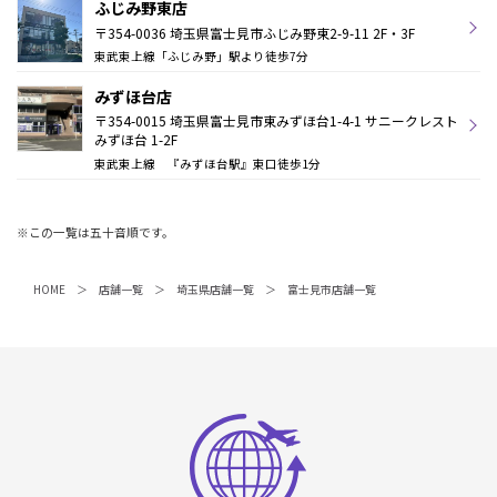
ふじみ野東店
〒354-0036 埼玉県富士見市ふじみ野東2-9-11 2F・3F
東武東上線「ふじみ野」駅より徒歩7分
みずほ台店
〒354-0015 埼玉県富士見市東みずほ台1-4-1 サニークレスト
みずほ台 1-2F
東武東上線 『みずほ台駅』東口徒歩1分
※この一覧は五十音順です。
HOME
店舗一覧
埼玉県店舗一覧
富士見市店舗一覧