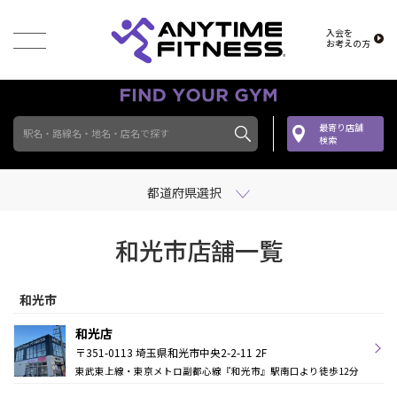
入会を
お考えの方
最寄り店舗
駅名・路線名・地名・店名で探す
検索
都道府県選択
和光市店舗一覧
和光市
和光店
〒351-0113 埼玉県和光市中央2-2-11 2F
東武東上線・東京メトロ副都心線『和光市』駅南口より徒歩12分