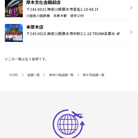
厚木文化会館前店
〒243-0032 神奈川県厚木市恩名1-10-68 1F
小田急小田原線 本厚木駅 徒歩13分
本厚木店
〒243-0018 神奈川県厚木市中町2-1-18 TRUNK本厚木 4F
※この一覧は五十音順です。
HOME
店舗一覧
神奈川県店舗一覧
厚木市店舗一覧