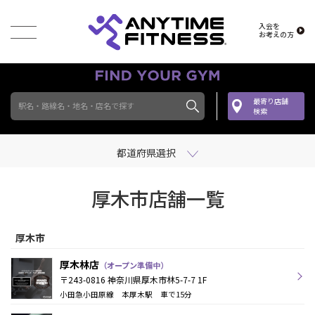
入会を
お考えの方
最寄り店舗
駅名・路線名・地名・店名で探す
検索
都道府県選択
厚木市店舗一覧
厚木市
厚木林店
（オープン準備中）
〒243-0816 神奈川県厚木市林5-7-7 1F
小田急小田原線 本厚木駅 車で15分